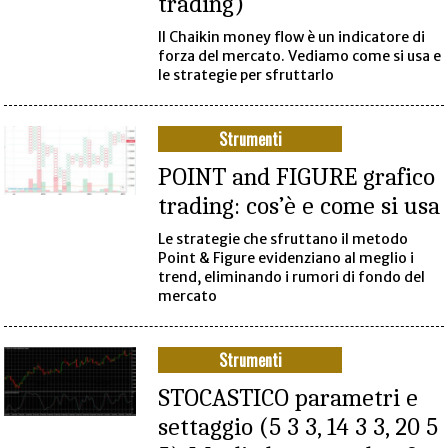
trading)
Il Chaikin money flow è un indicatore di
forza del mercato. Vediamo come si usa e
le strategie per sfruttarlo
Strumenti
POINT and FIGURE grafico
trading: cos’è e come si usa
Le strategie che sfruttano il metodo
Point & Figure evidenziano al meglio i
trend, eliminando i rumori di fondo del
mercato
Strumenti
STOCASTICO parametri e
settaggio (5 3 3, 14 3 3, 20 5