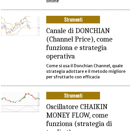
online
Strumenti
Canale di DONCHIAN
(Channel Price), come
funziona e strategia
operativa
Come si usa il Donchian Channel, quale
strategia adottare e il metodo migliore
per sfruttarlo con efficacia
Strumenti
Oscillatore CHAIKIN
MONEY FLOW, come
funziona (strategia di