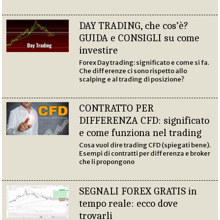
DAY TRADING, che cos’è?
GUIDA e CONSIGLI su come
investire
Forex Day trading: significato e come si fa.
Che differenze ci sono rispetto allo
scalping e al trading di posizione?
CONTRATTO PER
DIFFERENZA CFD: significato
e come funziona nel trading
Cosa vuol dire trading CFD (spiegati bene).
Esempi di contratti per differenza e broker
che li propongono
SEGNALI FOREX GRATIS in
tempo reale: ecco dove
trovarli