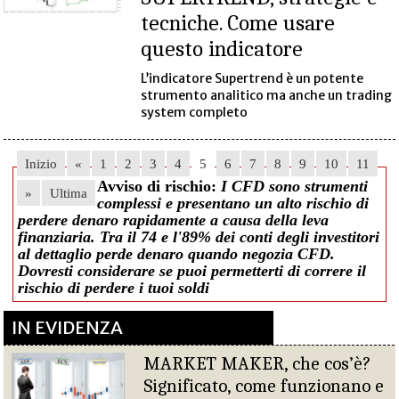
tecniche. Come usare
questo indicatore
L’indicatore Supertrend è un potente
strumento analitico ma anche un trading
system completo
Inizio
«
1
2
3
4
5
6
7
8
9
10
11
Avviso di rischio:
I CFD sono strumenti
»
Ultima
complessi e presentano un alto rischio di
perdere denaro rapidamente a causa della leva
finanziaria. Tra il 74 e l'89% dei conti degli investitori
al dettaglio perde denaro quando negozia CFD.
Dovresti considerare se puoi permetterti di correre il
rischio di perdere i tuoi soldi
IN EVIDENZA
MARKET MAKER, che cos’è?
Significato, come funzionano e