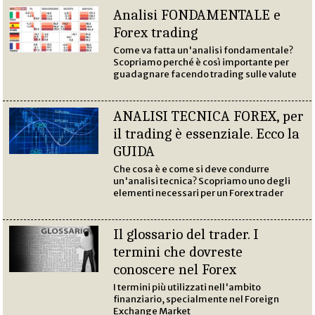
Analisi FONDAMENTALE e
Forex trading
Come va fatta un'analisi fondamentale?
Scopriamo perché è così importante per
guadagnare facendo trading sulle valute
ANALISI TECNICA FOREX, per
il trading è essenziale. Ecco la
GUIDA
Che cosa è e come si deve condurre
un'analisi tecnica? Scopriamo uno degli
elementi necessari per un Forex trader
Il glossario del trader. I
termini che dovreste
conoscere nel Forex
I termini più utilizzati nell'ambito
finanziario, specialmente nel Foreign
Exchange Market