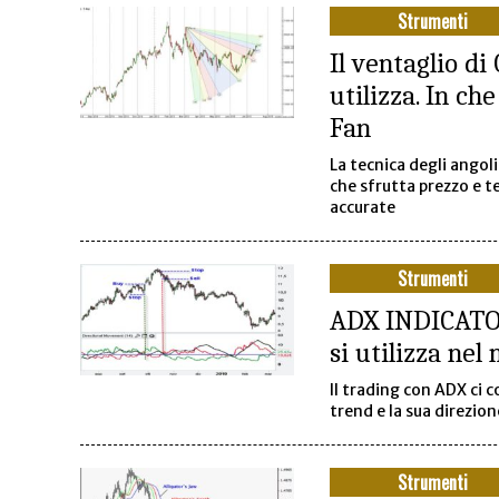
Strumenti
Il ventaglio di
utilizza. In ch
Fan
La tecnica degli ango
che sfrutta prezzo e t
accurate
Strumenti
ADX INDICATOR
si utilizza nel
Il trading con ADX ci c
trend e la sua direzion
Strumenti