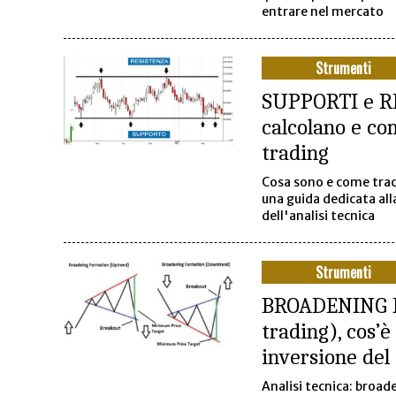
entrare nel mercato
Strumenti
SUPPORTI e R
calcolano e co
trading
Cosa sono e come trac
una guida dedicata al
dell'analisi tecnica
Strumenti
BROADENING 
trading), cos’è
inversione del
Analisi tecnica: broad