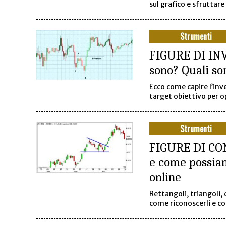
sul grafico e sfruttare
Strumenti
FIGURE DI INV
sono? Quali son
Ecco come capire l’inve
target obiettivo per 
Strumenti
FIGURE DI CO
e come possiam
online
Rettangoli, triangoli, 
come riconoscerli e co