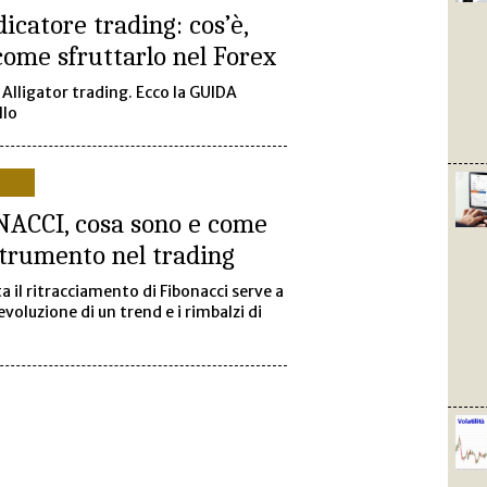
catore trading: cos’è,
come sfruttarlo nel Forex
 Alligator trading. Ecco la GUIDA
llo
ONACCI, cosa sono e come
trumento nel trading
a il ritracciamento di Fibonacci serve a
evoluzione di un trend e i rimbalzi di