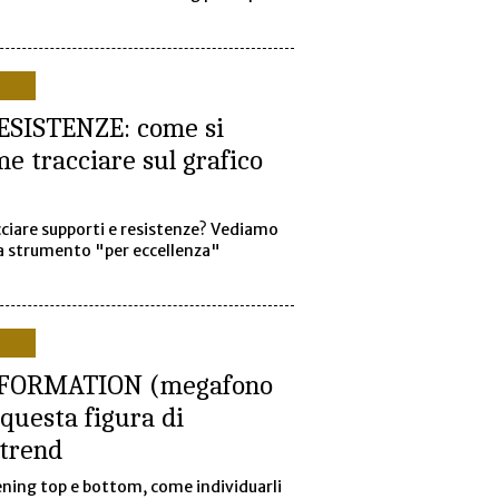
ESISTENZE: come si
me tracciare sul grafico
ciare supporti e resistenze? Vediamo
la strumento "per eccellenza"
FORMATION (megafono
 questa figura di
 trend
ening top e bottom, come individuarli