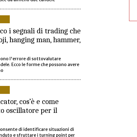
co i segnali di trading che
oji, hanging man, hammer,
no l'errore di sottovalutare
ndele. Ecco le forme che possono avere
no
ator, cos’è e come
 oscillatore per il
onsente di identificare situazioni di
duto e sfruttare i turning point per