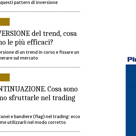
 questi pattern di inversione
ERSIONE del trend, cosa
o le più efficaci?
rsione di un trend in corso e fissare un
operare sul mercato
NTINUAZIONE. Cosa sono
o sfruttarle nel trading
cunei e bandiere (flag) nel trading: ecco
me utilizzarli nel modo corretto