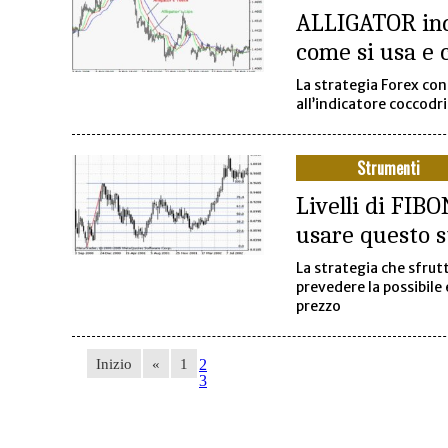
ALLIGATOR indi
come si usa e 
La strategia Forex con
all’indicatore coccodri
Strumenti
Livelli di FIB
usare questo s
La strategia che sfrutt
prevedere la possibile 
prezzo
Inizio
«
1
2
3