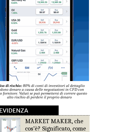
iso di rischio:
80% di conti di investitori al dettaglio
rdono denaro a causa delle negoziazioni in CFD con
o fornitore. Valuti se può permettersi di correre questo
alto rischio di perdere il proprio denaro
 EVIDENZA
MARKET MAKER, che
cos’è? Significato, come