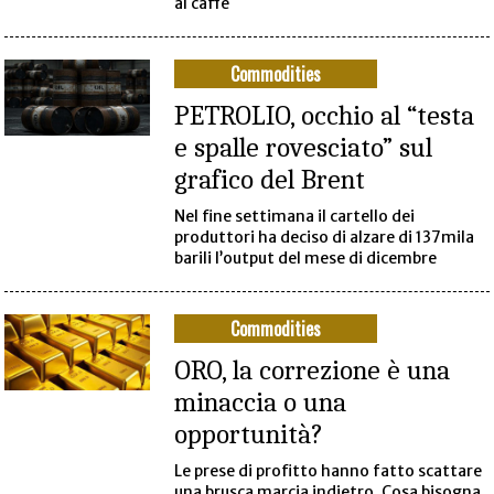
al caffè
Commodities
PETROLIO, occhio al “testa
e spalle rovesciato” sul
grafico del Brent
Nel fine settimana il cartello dei
produttori ha deciso di alzare di 137mila
barili l’output del mese di dicembre
Commodities
ORO, la correzione è una
minaccia o una
opportunità?
Le prese di profitto hanno fatto scattare
una brusca marcia indietro. Cosa bisogna