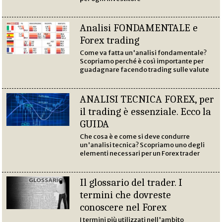
Analisi FONDAMENTALE e
Forex trading
Come va fatta un'analisi fondamentale?
Scopriamo perché è così importante per
guadagnare facendo trading sulle valute
ANALISI TECNICA FOREX, per
il trading è essenziale. Ecco la
GUIDA
Che cosa è e come si deve condurre
un'analisi tecnica? Scopriamo uno degli
elementi necessari per un Forex trader
Il glossario del trader. I
termini che dovreste
conoscere nel Forex
I termini più utilizzati nell'ambito