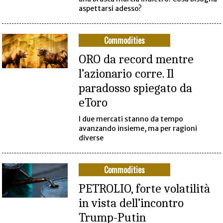
aspettarsi adesso?
Commodities
ORO da record mentre
l’azionario corre. Il
paradosso spiegato da
eToro
I due mercati stanno da tempo
avanzando insieme, ma per ragioni
diverse
Commodities
PETROLIO, forte volatilità
in vista dell’incontro
Trump-Putin