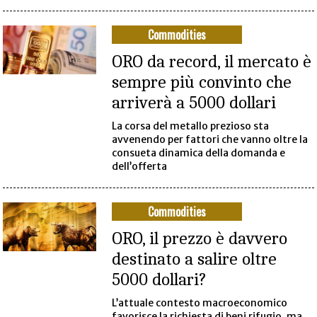
Commodities
ORO da record, il mercato è
sempre più convinto che
arriverà a 5000 dollari
La corsa del metallo prezioso sta
avvenendo per fattori che vanno oltre la
consueta dinamica della domanda e
dell’offerta
Commodities
ORO, il prezzo è davvero
destinato a salire oltre
5000 dollari?
L’attuale contesto macroeconomico
favorisce la richiesta di beni rifugio, ma