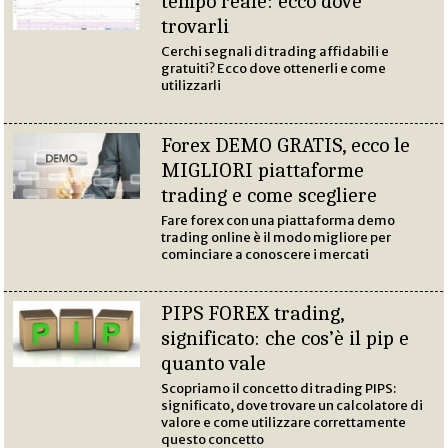
tempo reale: ecco dove
trovarli
Cerchi segnali di trading affidabili e
gratuiti? Ecco dove ottenerli e come
utilizzarli
Forex DEMO GRATIS, ecco le
MIGLIORI piattaforme
trading e come scegliere
Fare forex con una piattaforma demo
trading online è il modo migliore per
cominciare a conoscere i mercati
PIPS FOREX trading,
significato: che cos’è il pip e
quanto vale
Scopriamo il concetto di trading PIPS:
significato, dove trovare un calcolatore di
valore e come utilizzare correttamente
questo concetto