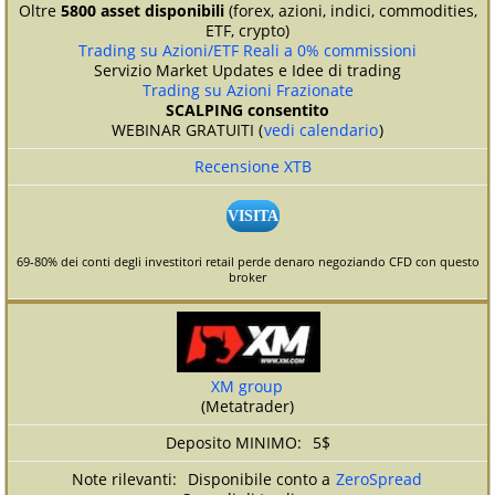
Oltre
5800 asset disponibili
(forex, azioni, indici, commodities,
ETF, crypto)
Trading su Azioni/ETF Reali a 0% commissioni
Servizio Market Updates e Idee di trading
Trading su Azioni Frazionate
SCALPING consentito
WEBINAR GRATUITI (
vedi calendario
)
Recensione XTB
VISITA
69-80% dei conti degli investitori retail perde denaro negoziando CFD con questo
broker
XM group
(Metatrader)
5$
Disponibile conto a
ZeroSpread