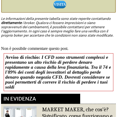
VISITA
Le informazioni della presente tabella sono state reperite contattando
direttamente
i broker. Qualora ci fossero imprecisioni o siano
sopravvenuti dei cambiamenti, è possibile contattarci per ottenere
l'aggiornamento. In ogni caso è sempre meglio fare una verifica con il
proprio boker per accertare che le condizioni non siano state modificate.
Non è possibile commentare questo post.
Avviso di rischio:
I CFD sono strumenti complessi e
presentano un alto rischio di perdere denaro
rapidamente a causa della leva finanziaria. Tra il 74 e
l'89% dei conti degli investitori al dettaglio perde
denaro quando negozia CFD. Dovresti considerare se
puoi permetterti di correre il rischio di perdere i tuoi
soldi
IN EVIDENZA
MARKET MAKER, che cos’è?
Significato, come funzionano e