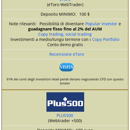
(eToro WebTrader)
100 $
Possibilità di diventare
Popular Investor
e
guadagnare fisso fino al 2% del AUM
Copy trading, social trading
Investimenti a medio/lungo termine con i
Copy Portfolio
Conto demo gratis
Recensione eToro
VISITA
61% dei conti degli investitori retail perde denaro negoziando CFD con questo
broker
PLUS500
(Webtrader +500)