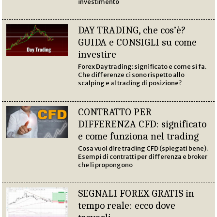
investimento
DAY TRADING, che cos’è?
GUIDA e CONSIGLI su come
investire
Forex Day trading: significato e come si fa.
Che differenze ci sono rispetto allo
scalping e al trading di posizione?
CONTRATTO PER
DIFFERENZA CFD: significato
e come funziona nel trading
Cosa vuol dire trading CFD (spiegati bene).
Esempi di contratti per differenza e broker
che li propongono
SEGNALI FOREX GRATIS in
tempo reale: ecco dove