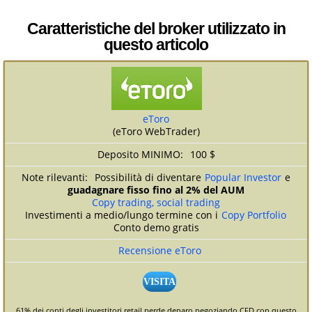
Caratteristiche del broker utilizzato in
questo articolo
eToro
(eToro WebTrader)
100 $
Possibilità di diventare
Popular Investor
e
guadagnare fisso fino al 2% del AUM
Copy trading, social trading
Investimenti a medio/lungo termine con i
Copy Portfolio
Conto demo gratis
Recensione eToro
VISITA
61% dei conti degli investitori retail perde denaro negoziando CFD con questo