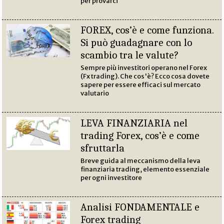
per provarci
FOREX, cos’è e come funziona.
Si può guadagnare con lo
scambio tra le valute?
Sempre più investitori operano nel Forex
(Fx trading). Che cos'è? Ecco cosa dovete
sapere per essere efficaci sul mercato
valutario
LEVA FINANZIARIA nel
trading Forex, cos’è e come
sfruttarla
Breve guida al meccanismo della leva
finanziaria trading, elemento essenziale
per ogni investitore
Analisi FONDAMENTALE e
Forex trading