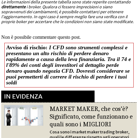
Le informazioni della presente tabella sono state reperite contattando
direttamente
i broker. Qualora ci fossero imprecisioni o siano
sopravvenuti dei cambiamenti, è possibile contattarci per ottenere
l'aggiornamento. In ogni caso è sempre meglio fare una verifica con il
proprio boker per accertare che le condizioni non siano state modificate.
Non è possibile commentare questo post.
Avviso di rischio:
I CFD sono strumenti complessi e
presentano un alto rischio di perdere denaro
rapidamente a causa della leva finanziaria. Tra il 74 e
l'89% dei conti degli investitori al dettaglio perde
denaro quando negozia CFD. Dovresti considerare se
puoi permetterti di correre il rischio di perdere i tuoi
soldi
IN EVIDENZA
MARKET MAKER, che cos’è?
Significato, come funzionano e
quali sono i MIGLIORI
Cosa sono i market maker trading broker,
quali le differenze rispetto agli operatori