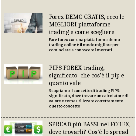
Forex DEMO GRATIS, ecco le
MIGLIORI piattaforme
trading e come scegliere
Fare forex con una piattaforma demo
trading online è il modo migliore per
cominciare a conoscere i mercati
PIPS FOREX trading,
significato: che cos’è il pip e
quanto vale
Scopriamo il concetto di trading PIPS:
significato, dove trovare un calcolatore di
valore e come utilizzare correttamente
questo concetto
SPREAD più BASSI nel FOREX,
dove trovarli? Cos’è lo spread