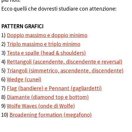
Ecco quelli che dovresti studiare con attenzione:
PATTERN GRAFICI
1)
Doppio massimo e doppio minimo
2)
Triplo massimo e triplo minimo
3)
Testa e spalle (head & shoulders)
4)
Rettangoli (ascendente, discendente e reversal)
5)
Triangoli (simmetrico, ascendente, discendente)
6)
Wedge (cunei)
7)
Flag (bandiere) e Pennant (gagliardetti)
8)
Diamante (diamond top e bottom)
9)
Wolfe Waves (onde di Wolfe)
10)
Broadening formation (megafono)