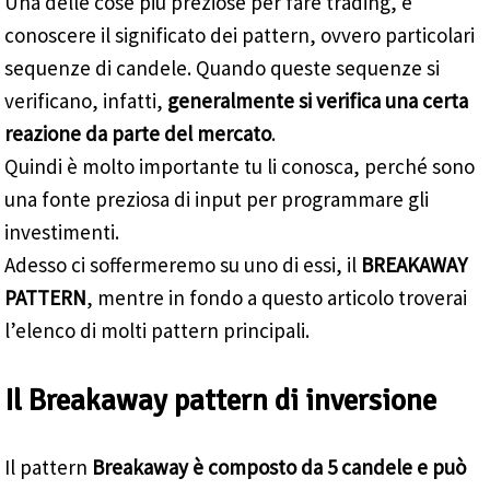
Una delle cose più preziose per fare trading, è
conoscere il significato dei pattern, ovvero particolari
sequenze di candele. Quando queste sequenze si
verificano, infatti,
generalmente si verifica una certa
reazione da parte del mercato
.
Quindi è molto importante tu li conosca, perché sono
una fonte preziosa di input per programmare gli
investimenti.
Adesso ci soffermeremo su uno di essi, il
BREAKAWAY
PATTERN
, mentre in fondo a questo articolo troverai
l’elenco di molti pattern principali.
Il Breakaway pattern di inversione
Il pattern
Breakaway è composto da 5 candele e può