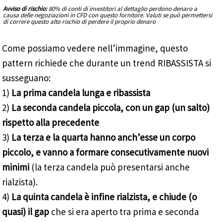
Avviso di rischio:
80% di conti di investitori al dettaglio perdono denaro a
causa delle negoziazioni in CFD con questo fornitore. Valuti se può permettersi
di correre questo alto rischio di perdere il proprio denaro
Come possiamo vedere nell’immagine, questo
pattern richiede che durante un trend RIBASSISTA si
susseguano:
1)
La prima candela lunga e ribassista
2)
La seconda candela piccola, con un gap (un salto)
rispetto alla precedente
3)
La terza e la quarta hanno anch’esse un corpo
piccolo, e vanno a formare consecutivamente nuovi
minimi
(la terza candela può presentarsi anche
rialzista).
4)
La quinta candela è infine rialzista, e chiude (o
quasi) il gap
che si era aperto tra prima e seconda