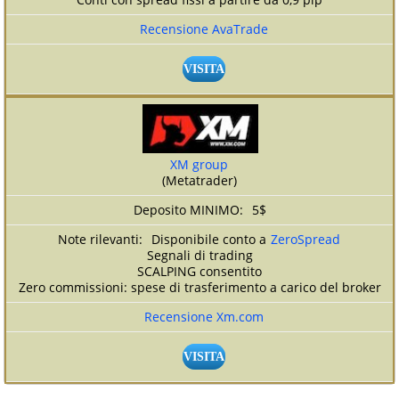
Recensione AvaTrade
VISITA
XM group
(Metatrader)
5$
Disponibile conto a
ZeroSpread
Segnali di trading
SCALPING consentito
Zero commissioni: spese di trasferimento a carico del broker
Recensione Xm.com
VISITA