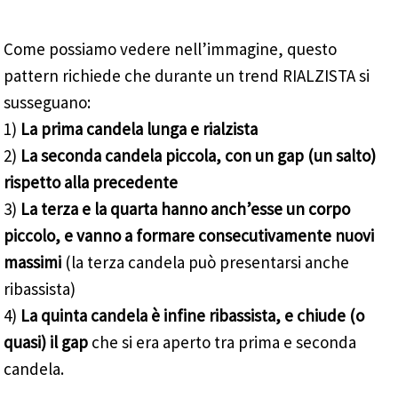
Come possiamo vedere nell’immagine, questo
pattern richiede che durante un trend RIALZISTA si
susseguano:
1)
La prima candela lunga e rialzista
2)
La seconda candela piccola, con un gap (un salto)
rispetto alla precedente
3)
La terza e la quarta hanno anch’esse un corpo
piccolo, e vanno a formare consecutivamente nuovi
massimi
(la terza candela può presentarsi anche
ribassista)
4)
La quinta candela è infine ribassista, e chiude (o
quasi) il gap
che si era aperto tra prima e seconda
candela.