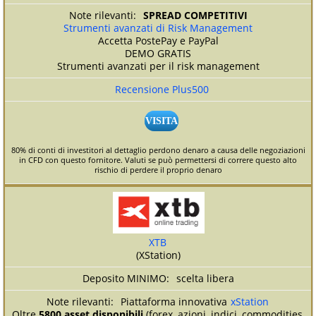
SPREAD COMPETITIVI
Strumenti avanzati di Risk Management
Accetta PostePay e PayPal
DEMO GRATIS
Strumenti avanzati per il risk management
Recensione Plus500
VISITA
80% di conti di investitori al dettaglio perdono denaro a causa delle negoziazioni
in CFD con questo fornitore. Valuti se può permettersi di correre questo alto
rischio di perdere il proprio denaro
XTB
(XStation)
scelta libera
Piattaforma innovativa
xStation
Oltre
5800 asset disponibili
(forex, azioni, indici, commodities,