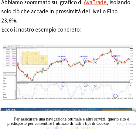
Abbiamo zoommato sul grafico di
AvaTrade
, isolando
solo ciò che accade in prossimità del livello Fibo
23,6%.
Ecco il nostro esempio concreto:
Per assicurare una navigazione ottimale e altri servizi, questo sito è
predisposto per consentire l’utilizzo di tutti i tipi di Cookie
scopri cosa
vuol dire
accetto i cookie