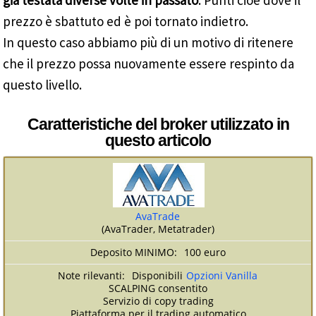
già testata diverse volte in passato
. Punti cioè dove il
prezzo è sbattuto ed è poi tornato indietro.
In questo caso abbiamo più di un motivo di ritenere
che il prezzo possa nuovamente essere respinto da
questo livello.
Caratteristiche del broker utilizzato in
questo articolo
AvaTrade
(AvaTrader, Metatrader)
100 euro
Disponibili
Opzioni Vanilla
SCALPING consentito
Servizio di copy trading
Piattaforma per il trading automatico