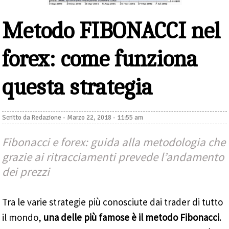
Metodo FIBONACCI nel
forex: come funziona
questa strategia
Scritto da
Redazione
-
Marzo 22, 2018 - 11:55 am
Fibonacci e forex: guida alla metodologia che
grazie ai ritracciamenti prevede l’andamento
dei prezzi
Tra le varie strategie più conosciute dai trader di tutto
il mondo,
una delle più famose è il metodo Fibonacci
.