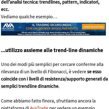
dell’analisi tecnica: trendlines, pattern, indicatori,
ecc.
Vediamo qualche esempio…
…utilizzo assieme alle trend-line dinamiche
Uno dei modi più semplici per cercare conferme alla
rilevanza di un livello di Fibonacci, è vedere
se esso
coincide con i livelli di resistenza/supporto generati da
semplici trendline dinamiche
.
Come abbiamo fatto finora, sfruttiamo ancora la
piattaforma di
AvaTrade
per vedere un esempio