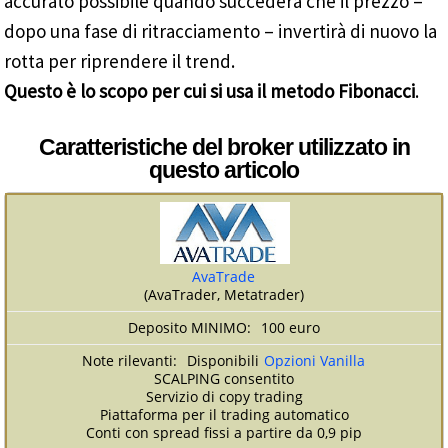
accurato possibile quando succederà che il prezzo –
dopo una fase di ritracciamento – invertirà di nuovo la
rotta per riprendere il trend.
Questo è lo scopo per cui si usa il metodo Fibonacci
.
Caratteristiche del broker utilizzato in
questo articolo
AvaTrade
(AvaTrader, Metatrader)
100 euro
Disponibili
Opzioni Vanilla
SCALPING consentito
Servizio di copy trading
Piattaforma per il trading automatico
Conti con spread fissi a partire da 0,9 pip