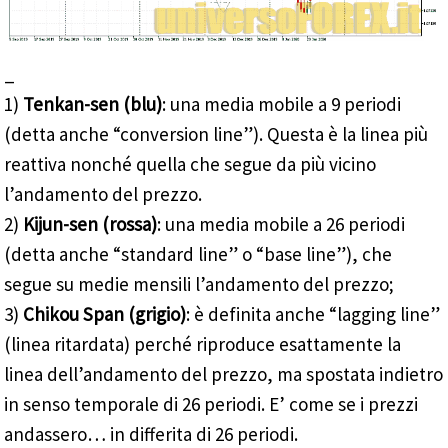
_
1)
Tenkan-sen (blu)
: una media mobile a 9 periodi
(detta anche “conversion line”). Questa è la linea più
reattiva nonché quella che segue da più vicino
l’andamento del prezzo.
2)
Kijun-sen (rossa)
: una media mobile a 26 periodi
(detta anche “standard line” o “base line”), che
segue su medie mensili l’andamento del prezzo;
3)
Chikou Span (grigio)
: è definita anche “lagging line”
(linea ritardata) perché riproduce esattamente la
linea dell’andamento del prezzo, ma spostata indietro
in senso temporale di 26 periodi. E’ come se i prezzi
andassero… in differita di 26 periodi.