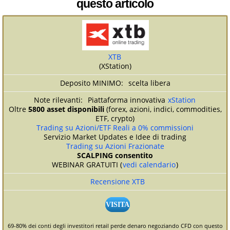
questo articolo
XTB
(XStation)
scelta libera
Piattaforma innovativa
xStation
Oltre
5800 asset disponibili
(forex, azioni, indici, commodities,
ETF, crypto)
Trading su Azioni/ETF Reali a 0% commissioni
Servizio Market Updates e Idee di trading
Trading su Azioni Frazionate
SCALPING consentito
WEBINAR GRATUITI (
vedi calendario
)
Recensione XTB
VISITA
69-80% dei conti degli investitori retail perde denaro negoziando CFD con questo