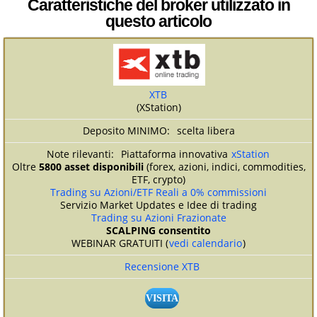
Caratteristiche del broker utilizzato in
questo articolo
XTB
(XStation)
scelta libera
Piattaforma innovativa
xStation
Oltre
5800 asset disponibili
(forex, azioni, indici, commodities,
ETF, crypto)
Trading su Azioni/ETF Reali a 0% commissioni
Servizio Market Updates e Idee di trading
Trading su Azioni Frazionate
SCALPING consentito
WEBINAR GRATUITI (
vedi calendario
)
Recensione XTB
VISITA