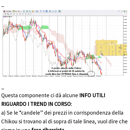
_
_
Questa componente ci dà alcune
INFO UTILI
RIGUARDO I TREND IN CORSO
:
a) Se le “candele” dei prezzi in corrispondenza della
Chikou si trovano al di sopra di tale linea, vuol dire che
siamo in una
fase ribassista
.