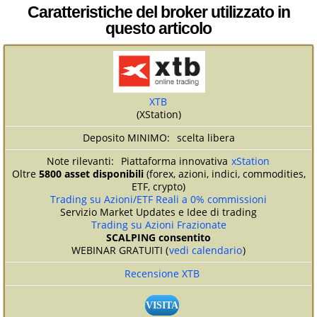
Caratteristiche del broker utilizzato in
questo articolo
XTB
(XStation)
scelta libera
Piattaforma innovativa
xStation
Oltre
5800 asset disponibili
(forex, azioni, indici, commodities,
ETF, crypto)
Trading su Azioni/ETF Reali a 0% commissioni
Servizio Market Updates e Idee di trading
Trading su Azioni Frazionate
SCALPING consentito
WEBINAR GRATUITI (
vedi calendario
)
Recensione XTB
VISITA