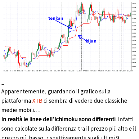
_
Apparentemente, guardando il grafico sulla
piattaforma
XTB
ci sembra di vedere due classiche
medie mobili…
In realtà le linee dell’Ichimoku sono differenti
. Infatti
sono calcolate sulla differenza tra il prezzo più alto e il
prezzo più basso, rispettivamente sugli ultimi 9