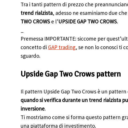
Tra i tanti pattern di prezzo che preannunciano
trend rialzista
, adesso ne esaminiamo due che so
TWO CROWS
e l’
UPSIDE GAP TWO CROWS
.
_
Premessa IMPORTANTE: siccome per quest’ulti
concetto di
GAP trading
, se non lo conosci ti 
sguardo.
Upside Gap Two Crows pattern
Il pattern Upside Gap Two Crows è un pattern
quando si verifica durante un trend rialzista p
inversione
.
Ti mostriamo come si forma questo pattern gr
una piattaforma di investimento.