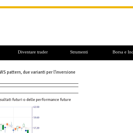
Diventare trader
Strumenti
Borsa e Ind
attern, due varianti per l’inversione
sultati futuri o delle performance future