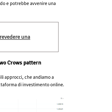
endo e potrebbe avvenire una
 prevedere una
Two Crows pattern
bili approcci, che andiamo a
ttaforma di investimento online.