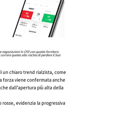
le negoziazioni in CFD con questo fornitore.
orrere questo alto rischio di perdere il Suo
i un chiaro trend rialzista, come
sta forza viene confermata anche
he dall’apertura più alta della
o rosse, evidenzia la progressiva