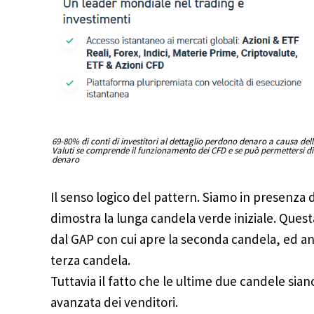
69-80% di conti di investitori al dettaglio perdono denaro a causa del
Valuti se comprende il funzionamento dei CFD e se può permettersi di c
denaro
Il senso logico del pattern. Siamo in presenza d
dimostra la lunga candela verde iniziale. Que
dal GAP con cui apre la seconda candela, ed anc
terza candela.
Tuttavia il fatto che le ultime due candele sian
avanzata dei venditori.