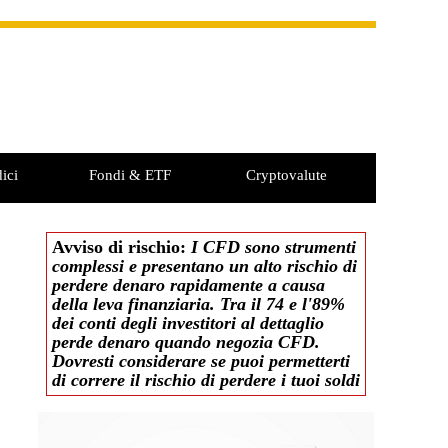
ici
Fondi & ETF
Cryptovalute
Avviso di rischio:
I CFD sono strumenti
complessi e presentano un alto rischio di
perdere denaro rapidamente a causa
della leva finanziaria. Tra il 74 e l'89%
dei conti degli investitori al dettaglio
perde denaro quando negozia CFD.
Dovresti considerare se puoi permetterti
di correre il rischio di perdere i tuoi soldi