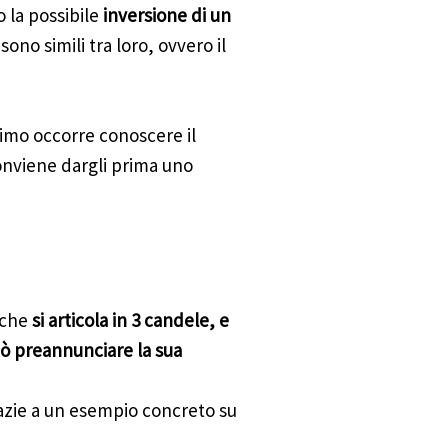
 la possibile
inversione di un
no simili tra loro, ovvero il
mo occorre conoscere il
conviene dargli prima uno
 che
si articola in 3 candele, e
uò preannunciare la sua
azie a un esempio concreto su