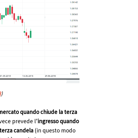
B
)
mercato quando chiude la terza
vece prevede l’
ingresso quando
 terza candela
(in questo modo