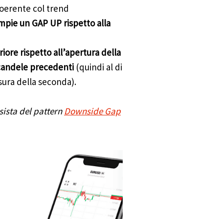
coerente col trend
mpie un GAP UP rispetto alla
riore rispetto all’apertura della
 candele precedenti
(quindi al di
sura della seconda).
sista del pattern
Downside Gap