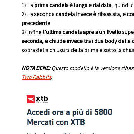
1) La
prima candela è lunga e rialzista
, quindi 
2) La
seconda candela invece è ribassista, e co
precedente
3) Infine
l’ultima candela apre a un livello supe
seconda, e chiude invece tra i due body delle
sopra della chiusura della prima e sotto la chiu
NOTA BENE:
Questo modello è la versione ribas
Two Rabbits
.