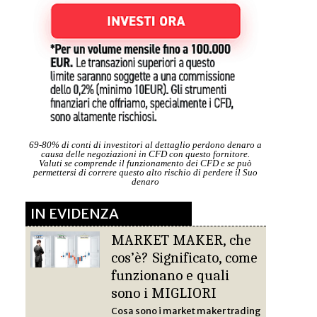
69-80% di conti di investitori al dettaglio perdono denaro a
causa delle negoziazioni in CFD con questo fornitore.
Valuti se comprende il funzionamento dei CFD e se può
permettersi di correre questo alto rischio di perdere il Suo
denaro
IN EVIDENZA
MARKET MAKER, che
cos’è? Significato, come
funzionano e quali
sono i MIGLIORI
Cosa sono i market maker trading