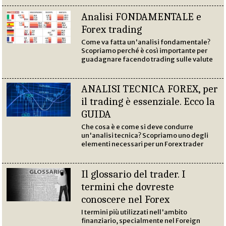
Analisi FONDAMENTALE e
Forex trading
Come va fatta un'analisi fondamentale?
Scopriamo perché è così importante per
guadagnare facendo trading sulle valute
ANALISI TECNICA FOREX, per
il trading è essenziale. Ecco la
GUIDA
Che cosa è e come si deve condurre
un'analisi tecnica? Scopriamo uno degli
elementi necessari per un Forex trader
Il glossario del trader. I
termini che dovreste
conoscere nel Forex
I termini più utilizzati nell'ambito
finanziario, specialmente nel Foreign