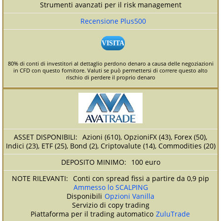
Strumenti avanzati per il risk management
Recensione Plus500
VISITA
80% di conti di investitori al dettaglio perdono denaro a causa delle negoziazioni
in CFD con questo fornitore. Valuti se può permettersi di correre questo alto
rischio di perdere il proprio denaro
Azioni (610), OpzioniFX (43), Forex (50),
Indici (23), ETF (25), Bond (2), Criptovalute (14), Commodities (20)
100 euro
Conti con spread fissi a partire da 0,9 pip
Ammesso lo SCALPING
Disponibili
Opzioni Vanilla
Servizio di copy trading
Piattaforma per il trading automatico
ZuluTrade