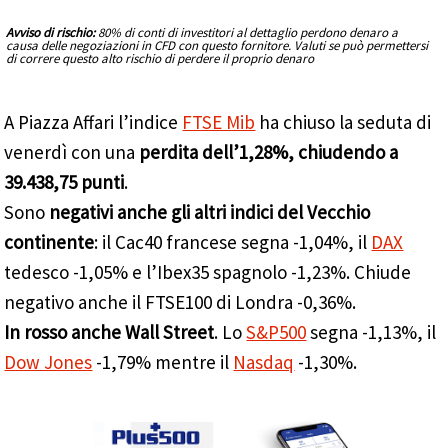
Avviso di rischio:
80% di conti di investitori al dettaglio perdono denaro a
causa delle negoziazioni in CFD con questo fornitore. Valuti se può permettersi
di correre questo alto rischio di perdere il proprio denaro
A Piazza Affari l’indice
FTSE Mib
ha chiuso la seduta di
venerdì con una
perdita dell’1,28%, chiudendo a
39.438,75 punti
.
Sono
negativi anche gli altri indici del Vecchio
continente
: il Cac40 francese segna -1,04%, il
DAX
tedesco -1,05% e l’Ibex35 spagnolo -1,23%. Chiude
negativo anche il FTSE100 di Londra -0,36%.
In rosso anche Wall Street
. Lo
S&P500
segna -1,13%, il
Dow Jones
-1,79% mentre il
Nasdaq
-1,30%.