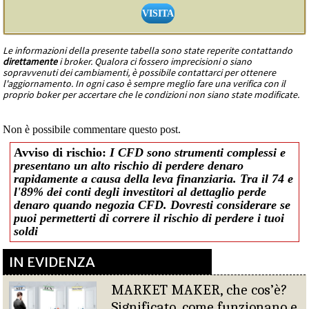
VISITA
Le informazioni della presente tabella sono state reperite contattando
direttamente
i broker. Qualora ci fossero imprecisioni o siano
sopravvenuti dei cambiamenti, è possibile contattarci per ottenere
l'aggiornamento. In ogni caso è sempre meglio fare una verifica con il
proprio boker per accertare che le condizioni non siano state modificate.
Non è possibile commentare questo post.
Avviso di rischio:
I CFD sono strumenti complessi e
presentano un alto rischio di perdere denaro
rapidamente a causa della leva finanziaria. Tra il 74 e
l'89% dei conti degli investitori al dettaglio perde
denaro quando negozia CFD. Dovresti considerare se
puoi permetterti di correre il rischio di perdere i tuoi
soldi
IN EVIDENZA
MARKET MAKER, che cos’è?
Significato, come funzionano e