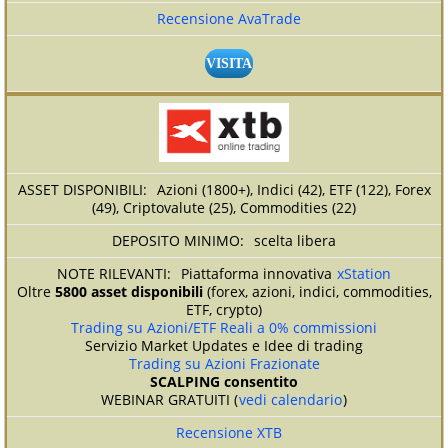
Recensione AvaTrade
VISITA
Azioni (1800+), Indici (42), ETF (122), Forex
(49), Criptovalute (25), Commodities (22)
scelta libera
Piattaforma innovativa
xStation
Oltre
5800 asset disponibili
(forex, azioni, indici, commodities,
ETF, crypto)
Trading su Azioni/ETF Reali a 0% commissioni
Servizio Market Updates e Idee di trading
Trading su Azioni Frazionate
SCALPING consentito
WEBINAR GRATUITI (
vedi calendario
)
Recensione XTB