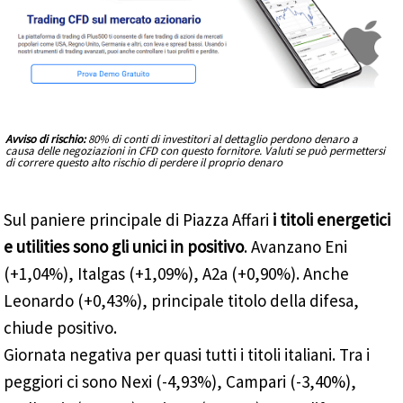
Avviso di rischio:
80% di conti di investitori al dettaglio perdono denaro a
causa delle negoziazioni in CFD con questo fornitore. Valuti se può permettersi
di correre questo alto rischio di perdere il proprio denaro
Sul paniere principale di Piazza Affari
i titoli energetici
e utilities sono gli unici in positivo
. Avanzano Eni
(+1,04%), Italgas (+1,09%), A2a (+0,90%). Anche
Leonardo (+0,43%), principale titolo della difesa,
chiude positivo.
Giornata negativa per quasi tutti i titoli italiani. Tra i
peggiori ci sono Nexi (-4,93%), Campari (-3,40%),