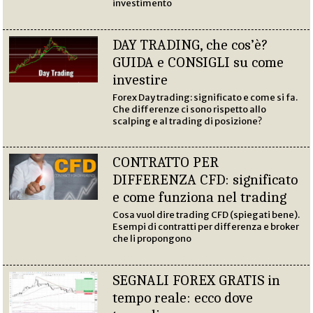
investimento
DAY TRADING, che cos’è?
GUIDA e CONSIGLI su come
investire
Forex Day trading: significato e come si fa.
Che differenze ci sono rispetto allo
scalping e al trading di posizione?
CONTRATTO PER
DIFFERENZA CFD: significato
e come funziona nel trading
Cosa vuol dire trading CFD (spiegati bene).
Esempi di contratti per differenza e broker
che li propongono
SEGNALI FOREX GRATIS in
tempo reale: ecco dove