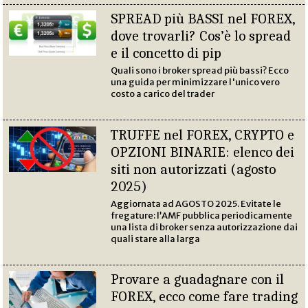
SPREAD più BASSI nel FOREX,
dove trovarli? Cos’è lo spread
e il concetto di pip
Quali sono i broker spread più bassi? Ecco
una guida per minimizzare l'unico vero
costo a carico del trader
TRUFFE nel FOREX, CRYPTO e
OPZIONI BINARIE: elenco dei
siti non autorizzati (agosto
2025)
Aggiornata ad AGOSTO 2025. Evitate le
fregature: l’AMF pubblica periodicamente
una lista di broker senza autorizzazione dai
quali stare alla larga
Provare a guadagnare con il
FOREX, ecco come fare trading