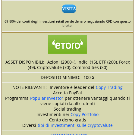
VISITA
69-80% dei conti degli investitori retail perde denaro negoziando CFD con questo
broker
Azioni (2900+), Indici (15), ETF (260), Forex
(49), Criptovalute (70), Commodities (30)
100 $
Inventore e leader del
Copy Trading
Accetta PayPal
Programma
Popular Investor
per ottenere vantaggi quando si
viene copiati da altri utenti
Social trading
Investimenti nei
Copy Portfolio
Conto demo gratis
Diversi
tipi di investimenti sulle cryptovalute