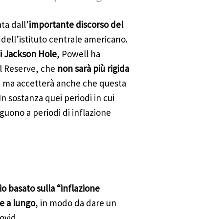
ata dall’
importante discorso del
ri dell’istituto centrale americano.
i Jackson Hole
, Powell ha
al Reserve, che
non sarà più rigida
, ma accetterà anche che questa
 sostanza quei periodi in cui
eguono a periodi di inflazione
o basato sulla “inflazione
e a lungo
, in modo da dare un
ovid.