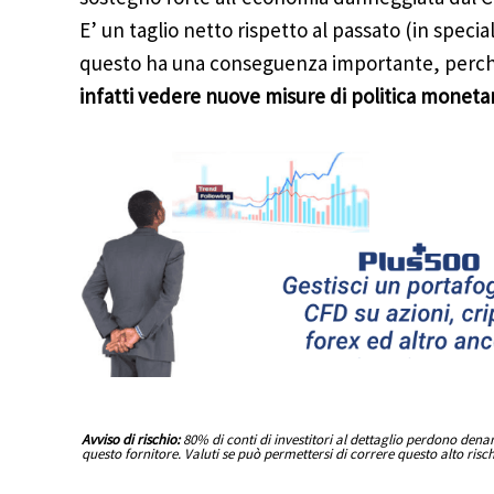
E’ un taglio netto rispetto al passato (in speci
questo ha una conseguenza importante, perc
infatti vedere nuove misure di politica monetar
Avviso di rischio:
80% di conti di investitori al dettaglio perdono den
questo fornitore. Valuti se può permettersi di correre questo alto risc