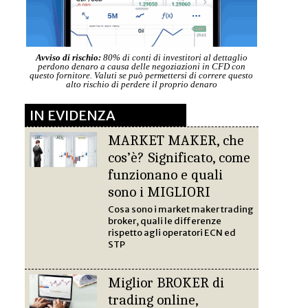
Avviso di rischio:
80% di conti di investitori al dettaglio
perdono denaro a causa delle negoziazioni in CFD con
questo fornitore. Valuti se può permettersi di correre questo
alto rischio di perdere il proprio denaro
IN EVIDENZA
MARKET MAKER, che
cos’è? Significato, come
funzionano e quali
sono i MIGLIORI
Cosa sono i market maker trading
broker, quali le differenze
rispetto agli operatori ECN ed
STP
Miglior BROKER di
trading online,