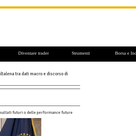
Diventare trader
Strumenti
Borsa e Ind
altalena tra dati macro e discorso di
sultati futuri o delle performance future