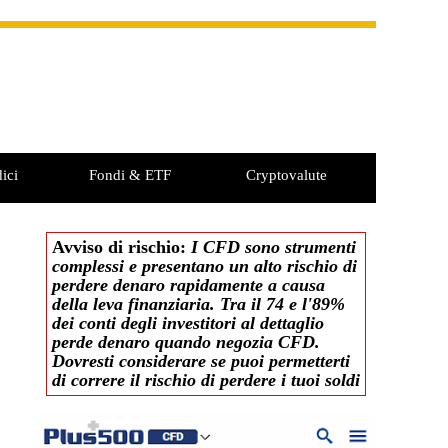
ici
Fondi & ETF
Cryptovalute
Avviso di rischio:
I CFD sono strumenti
complessi e presentano un alto rischio di
perdere denaro rapidamente a causa
della leva finanziaria. Tra il 74 e l'89%
dei conti degli investitori al dettaglio
perde denaro quando negozia CFD.
Dovresti considerare se puoi permetterti
di correre il rischio di perdere i tuoi soldi