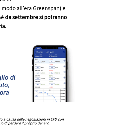
al modo all’era Greenspan) e
hé
da settembre si potranno
ia
.
aro a causa delle negoziazioni in CFD con
hio di perdere il proprio denaro