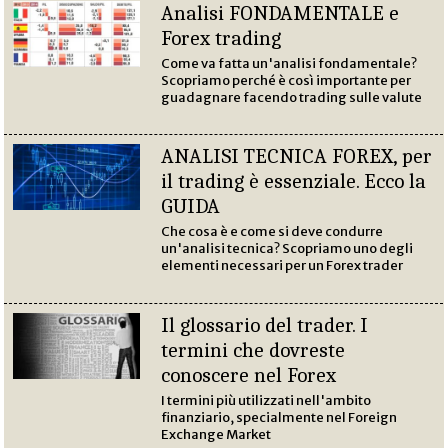
Analisi FONDAMENTALE e
Forex trading
Come va fatta un'analisi fondamentale?
Scopriamo perché è così importante per
guadagnare facendo trading sulle valute
ANALISI TECNICA FOREX, per
il trading è essenziale. Ecco la
GUIDA
Che cosa è e come si deve condurre
un'analisi tecnica? Scopriamo uno degli
elementi necessari per un Forex trader
Il glossario del trader. I
termini che dovreste
conoscere nel Forex
I termini più utilizzati nell'ambito
finanziario, specialmente nel Foreign
Exchange Market