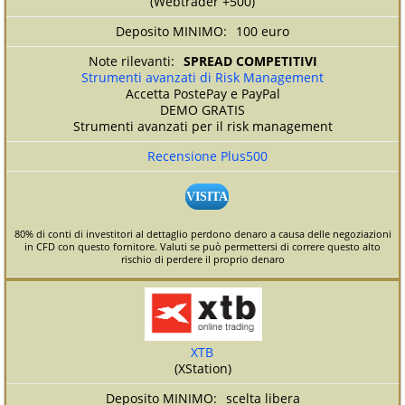
(Webtrader +500)
100 euro
SPREAD COMPETITIVI
Strumenti avanzati di Risk Management
Accetta PostePay e PayPal
DEMO GRATIS
Strumenti avanzati per il risk management
Recensione Plus500
VISITA
80% di conti di investitori al dettaglio perdono denaro a causa delle negoziazioni
in CFD con questo fornitore. Valuti se può permettersi di correre questo alto
rischio di perdere il proprio denaro
XTB
(XStation)
scelta libera