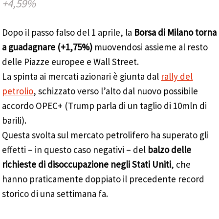
+4,59%
Dopo il passo falso del 1 aprile, la
Borsa di Milano torna
a guadagnare (+1,75%)
muovendosi assieme al resto
delle Piazze europee e Wall Street.
La spinta ai mercati azionari è giunta dal
rally del
petrolio
, schizzato verso l’alto dal nuovo possibile
accordo OPEC+ (Trump parla di un taglio di 10mln di
barili).
Questa svolta sul mercato petrolifero ha superato gli
effetti – in questo caso negativi – del
balzo delle
richieste di disoccupazione negli Stati Uniti
, che
hanno praticamente doppiato il precedente record
storico di una settimana fa.