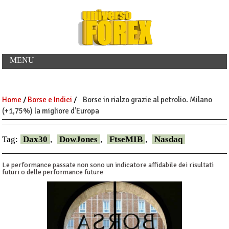
MENU
Home
/
Borse e Indici
/
Borse in rialzo grazie al petrolio. Milano
(+1,75%) la migliore d’Europa
Tag:
Dax30
,
DowJones
,
FtseMIB
,
Nasdaq
Le performance passate non sono un indicatore affidabile dei risultati
futuri o delle performance future