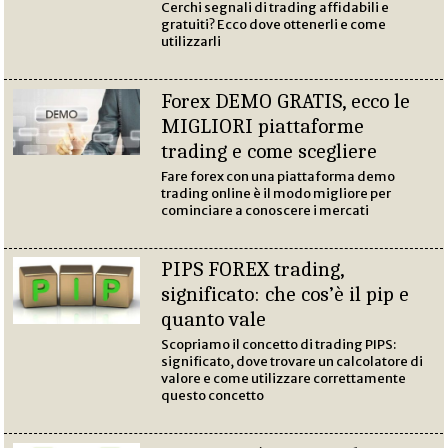
Cerchi segnali di trading affidabili e
gratuiti? Ecco dove ottenerli e come
utilizzarli
Forex DEMO GRATIS, ecco le
MIGLIORI piattaforme
trading e come scegliere
Fare forex con una piattaforma demo
trading online è il modo migliore per
cominciare a conoscere i mercati
PIPS FOREX trading,
significato: che cos’è il pip e
quanto vale
Scopriamo il concetto di trading PIPS:
significato, dove trovare un calcolatore di
valore e come utilizzare correttamente
questo concetto