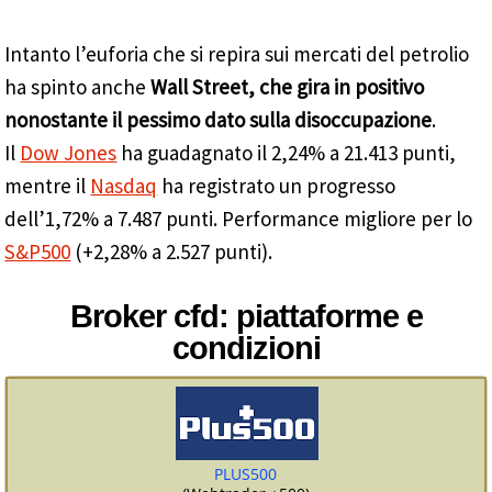
Intanto l’euforia che si repira sui mercati del petrolio
ha spinto anche
Wall Street, che gira in positivo
nonostante il pessimo dato sulla disoccupazione
.
Il
Dow Jones
ha guadagnato il 2,24% a 21.413 punti,
mentre il
Nasdaq
ha registrato un progresso
dell’1,72% a 7.487 punti. Performance migliore per lo
S&P500
(+2,28% a 2.527 punti).
Broker cfd: piattaforme e
condizioni
PLUS500