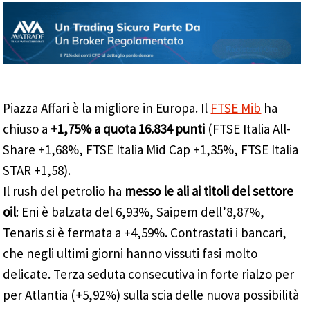
Piazza Affari è la migliore in Europa. Il
FTSE Mib
ha
chiuso a
+1,75% a quota 16.834 punti
(FTSE Italia All-
Share +1,68%, FTSE Italia Mid Cap +1,35%, FTSE Italia
STAR +1,58).
Il rush del petrolio ha
messo le ali ai titoli del settore
oil
: Eni è balzata del 6,93%, Saipem dell’8,87%,
Tenaris si è fermata a +4,59%. Contrastati i bancari,
che negli ultimi giorni hanno vissuti fasi molto
delicate. Terza seduta consecutiva in forte rialzo per
per Atlantia (+5,92%) sulla scia delle nuova possibilità