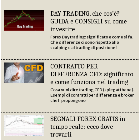
DAY TRADING, che cos’è?
GUIDA e CONSIGLI su come
investire
Forex Day trading: significato e come si fa.
Che differenze ci sono rispetto allo
scalping e al trading di posizione?
CONTRATTO PER
DIFFERENZA CFD: significato
e come funziona nel trading
Cosa vuol dire trading CFD (spiegati bene).
Esempi di contratti per differenza e broker
che li propongono
SEGNALI FOREX GRATIS in
tempo reale: ecco dove
trovarli