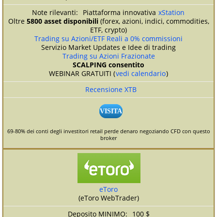
Piattaforma innovativa
xStation
Oltre
5800 asset disponibili
(forex, azioni, indici, commodities,
ETF, crypto)
Trading su Azioni/ETF Reali a 0% commissioni
Servizio Market Updates e Idee di trading
Trading su Azioni Frazionate
SCALPING consentito
WEBINAR GRATUITI (
vedi calendario
)
Recensione XTB
VISITA
69-80% dei conti degli investitori retail perde denaro negoziando CFD con questo
broker
eToro
(eToro WebTrader)
100 $