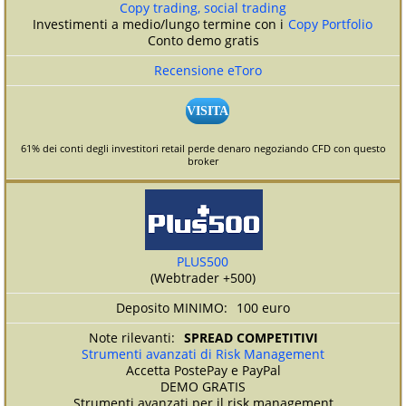
Copy trading, social trading
Investimenti a medio/lungo termine con i
Copy Portfolio
Conto demo gratis
Recensione eToro
VISITA
61% dei conti degli investitori retail perde denaro negoziando CFD con questo
broker
PLUS500
(Webtrader +500)
100 euro
SPREAD COMPETITIVI
Strumenti avanzati di Risk Management
Accetta PostePay e PayPal
DEMO GRATIS
Strumenti avanzati per il risk management