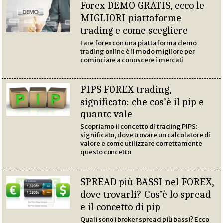
Forex DEMO GRATIS, ecco le
MIGLIORI piattaforme
trading e come scegliere
Fare forex con una piattaforma demo
trading online è il modo migliore per
cominciare a conoscere i mercati
PIPS FOREX trading,
significato: che cos’è il pip e
quanto vale
Scopriamo il concetto di trading PIPS:
significato, dove trovare un calcolatore di
valore e come utilizzare correttamente
questo concetto
SPREAD più BASSI nel FOREX,
dove trovarli? Cos’è lo spread
e il concetto di pip
Quali sono i broker spread più bassi? Ecco