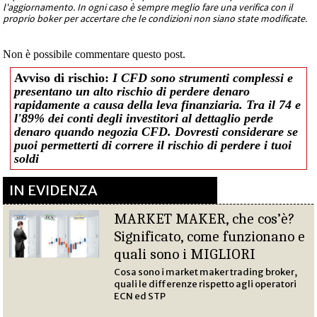
l'aggiornamento. In ogni caso è sempre meglio fare una verifica con il
proprio boker per accertare che le condizioni non siano state modificate.
Non è possibile commentare questo post.
Avviso di rischio:
I CFD sono strumenti complessi e
presentano un alto rischio di perdere denaro
rapidamente a causa della leva finanziaria. Tra il 74 e
l'89% dei conti degli investitori al dettaglio perde
denaro quando negozia CFD. Dovresti considerare se
puoi permetterti di correre il rischio di perdere i tuoi
soldi
IN EVIDENZA
MARKET MAKER, che cos’è?
Significato, come funzionano e
quali sono i MIGLIORI
Cosa sono i market maker trading broker,
quali le differenze rispetto agli operatori
ECN ed STP