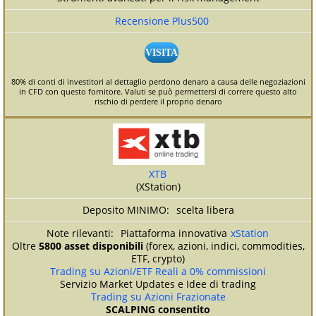
Recensione Plus500
VISITA
80% di conti di investitori al dettaglio perdono denaro a causa delle negoziazioni
in CFD con questo fornitore. Valuti se può permettersi di correre questo alto
rischio di perdere il proprio denaro
XTB
(XStation)
scelta libera
Piattaforma innovativa
xStation
Oltre
5800 asset disponibili
(forex, azioni, indici, commodities,
ETF, crypto)
Trading su Azioni/ETF Reali a 0% commissioni
Servizio Market Updates e Idee di trading
Trading su Azioni Frazionate
SCALPING consentito