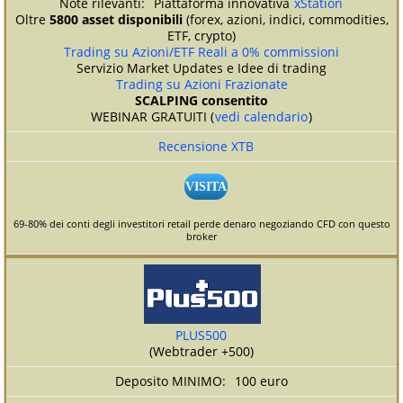
Piattaforma innovativa
xStation
Oltre
5800 asset disponibili
(forex, azioni, indici, commodities,
ETF, crypto)
Trading su Azioni/ETF Reali a 0% commissioni
Servizio Market Updates e Idee di trading
Trading su Azioni Frazionate
SCALPING consentito
WEBINAR GRATUITI (
vedi calendario
)
Recensione XTB
VISITA
69-80% dei conti degli investitori retail perde denaro negoziando CFD con questo
broker
PLUS500
(Webtrader +500)
100 euro