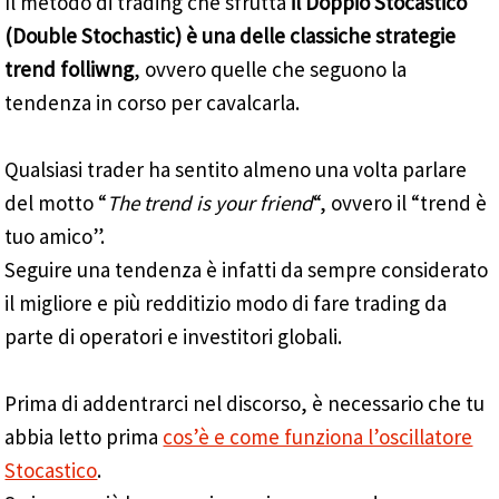
Il metodo di trading che sfrutta
il Doppio Stocastico
(Double Stochastic) è una delle classiche strategie
trend folliwng
, ovvero quelle che seguono la
tendenza in corso per cavalcarla.
Qualsiasi trader ha sentito almeno una volta parlare
del motto “
The trend is your friend
“, ovvero il “trend è
tuo amico”.
Seguire una tendenza è infatti da sempre considerato
il migliore e più redditizio modo di fare trading da
parte di operatori e investitori globali.
Prima di addentrarci nel discorso, è necessario che tu
abbia letto prima
cos’è e come funziona l’oscillatore
Stocastico
.