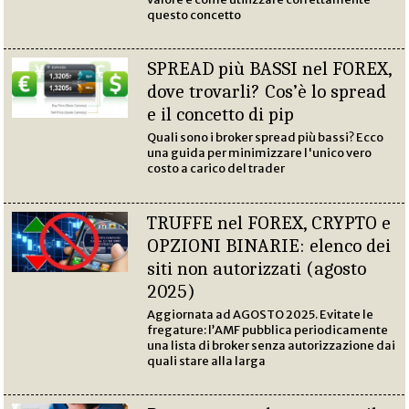
questo concetto
SPREAD più BASSI nel FOREX,
dove trovarli? Cos’è lo spread
e il concetto di pip
Quali sono i broker spread più bassi? Ecco
una guida per minimizzare l'unico vero
costo a carico del trader
TRUFFE nel FOREX, CRYPTO e
OPZIONI BINARIE: elenco dei
siti non autorizzati (agosto
2025)
Aggiornata ad AGOSTO 2025. Evitate le
fregature: l’AMF pubblica periodicamente
una lista di broker senza autorizzazione dai
quali stare alla larga