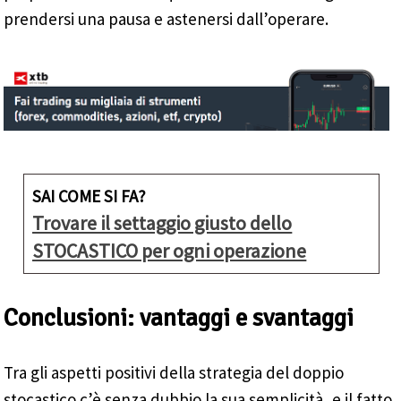
prendersi una pausa e astenersi dall’operare.
SAI COME SI FA?
Trovare il settaggio giusto dello
STOCASTICO per ogni operazione
Conclusioni: vantaggi e svantaggi
Tra gli aspetti positivi della strategia del doppio
stocastico c’è senza dubbio la sua semplicità, e il fatto