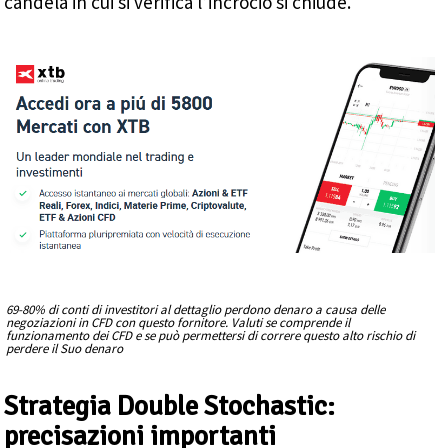
candela in cui si verifica l’incrocio si chiude.
69-80% di conti di investitori al dettaglio perdono denaro a causa delle
negoziazioni in CFD con questo fornitore. Valuti se comprende il
funzionamento dei CFD e se può permettersi di correre questo alto rischio di
perdere il Suo denaro
Strategia Double Stochastic:
precisazioni importanti