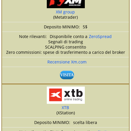
XM group
(Metatrader)
5$
Disponibile conto a
ZeroSpread
Segnali di trading
SCALPING consentito
Zero commissioni: spese di trasferimento a carico del broker
Recensione Xm.com
VISITA
XTB
(XStation)
scelta libera