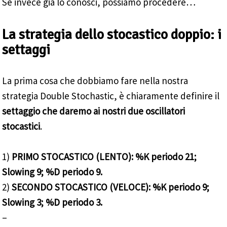
Se invece già lo conosci, possiamo procedere…
La strategia dello stocastico doppio: i
settaggi
La prima cosa che dobbiamo fare nella nostra
strategia Double Stochastic, è chiaramente definire il
settaggio che daremo ai nostri due oscillatori
stocastici
.
1)
PRIMO STOCASTICO (LENTO): %K periodo 21;
Slowing 9; %D periodo 9.
2)
SECONDO STOCASTICO (VELOCE): %K periodo 9;
Slowing 3; %D periodo 3.
–