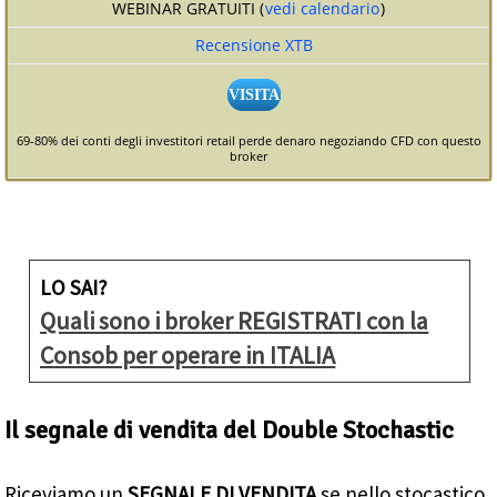
WEBINAR GRATUITI (
vedi calendario
)
Recensione XTB
VISITA
69-80% dei conti degli investitori retail perde denaro negoziando CFD con questo
broker
LO SAI?
Quali sono i broker REGISTRATI con la
Consob per operare in ITALIA
Il segnale di vendita del Double Stochastic
Riceviamo un
SEGNALE DI VENDITA
se nello stocastico