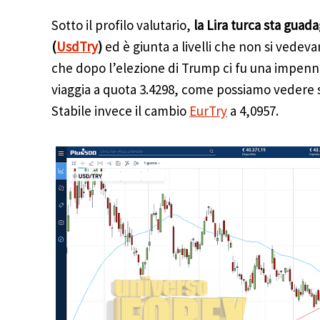
Sotto il profilo valutario,
la Lira turca sta guad
(
UsdTry
)
ed è giunta a livelli che non si vedeva
che dopo l’elezione di Trump ci fu una impenna
viaggia a quota 3.4298, come possiamo vedere 
Stabile invece il cambio
EurTry
a 4,0957.