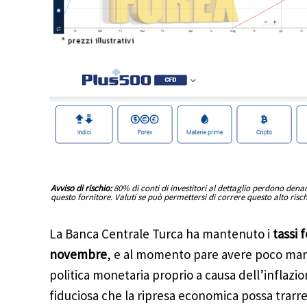
Avviso di rischio:
80% di conti di investitori al dettaglio perdono den
questo fornitore. Valuti se può permettersi di correre questo alto risc
La Banca Centrale Turca ha mantenuto i
tassi 
novembre
, e al momento pare avere poco marg
politica monetaria proprio a causa dell’infla
fiduciosa che la ripresa economica possa trarre