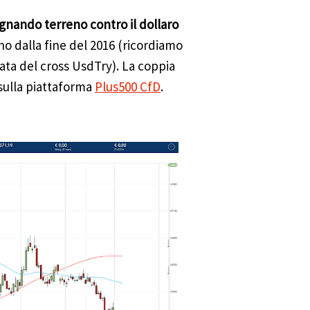
agnando terreno contro il dollaro
no dalla fine del 2016 (ricordiamo
ta del cross UsdTry). La coppia
sulla piattaforma
Plus500 CfD
.