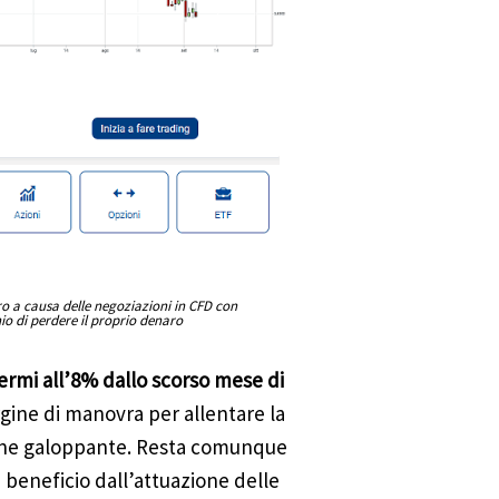
aro a causa delle negoziazioni in CFD con
hio di perdere il proprio denaro
fermi all’8% dallo scorso mese di
ine di manovra per allentare la
zione galoppante. Resta comunque
 beneficio dall’attuazione delle