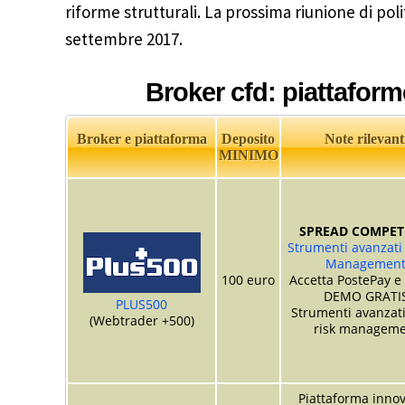
riforme strutturali. La prossima riunione di poli
settembre 2017.
Broker cfd: piattaform
Broker e piattaforma
Deposito
Note rilevant
MINIMO
SPREAD COMPETI
Strumenti avanzati 
Managemen
100 euro
Accetta PostePay e
DEMO GRATI
PLUS500
Strumenti avanzati
(Webtrader +500)
risk manageme
Piattaforma innov