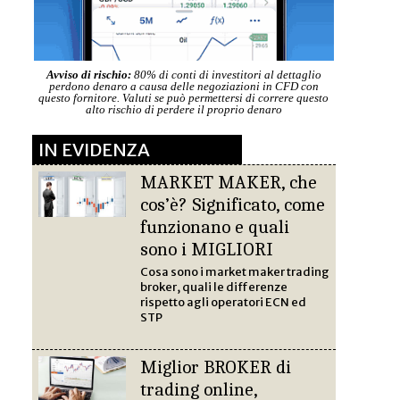
Avviso di rischio:
80% di conti di investitori al dettaglio
perdono denaro a causa delle negoziazioni in CFD con
questo fornitore. Valuti se può permettersi di correre questo
alto rischio di perdere il proprio denaro
IN EVIDENZA
MARKET MAKER, che
cos’è? Significato, come
funzionano e quali
sono i MIGLIORI
Cosa sono i market maker trading
broker, quali le differenze
rispetto agli operatori ECN ed
STP
Miglior BROKER di
trading online,