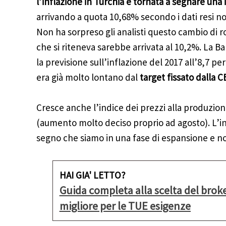
l’inflazione in Turchia è tornata a segnare una
arrivando a quota 10,68% secondo i dati resi not
Non ha sorpreso gli analisti questo cambio di r
che si riteneva sarebbe arrivata al 10,2%. La B
la previsione sull’inflazione del 2017 all’8,7 pe
era già molto lontano dal
target fissato dalla 
Cresce anche l’indice dei prezzi alla produzio
(aumento molto deciso proprio ad agosto). L’ind
segno che siamo in una fase di espansione e no
HAI GIA' LETTO?
Guida completa alla scelta del b
migliore per le TUE esigenze