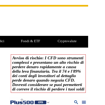
ici
Fondi & ETF
Cryptovalute
Avviso di rischio:
I CFD sono strumenti
complessi e presentano un alto rischio di
perdere denaro rapidamente a causa
della leva finanziaria. Tra il 74 e l'89%
dei conti degli investitori al dettaglio
perde denaro quando negozia CFD.
Dovresti considerare se puoi permetterti
di correre il rischio di perdere i tuoi soldi