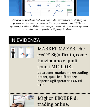
Avviso di rischio:
80% di conti di investitori al dettaglio
perdono denaro a causa delle negoziazioni in CFD con
questo fornitore. Valuti se può permettersi di correre questo
alto rischio di perdere il proprio denaro
IN EVIDENZA
MARKET MAKER, che
cos’è? Significato, come
funzionano e quali
sono i MIGLIORI
Cosa sono i market maker trading
broker, quali le differenze
rispetto agli operatori ECN ed
STP
Miglior BROKER di
trading online,