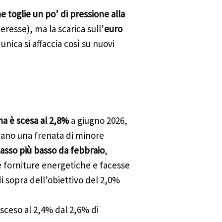
ne toglie un po’ di pressione alla
teresse), ma la scarica sull’
euro
 unica si affaccia così su nuovi
na è scesa al 2,8%
a giugno 2026,
avano una frenata di minore
 tasso più basso da febbraio
,
e forniture energetiche e facesse
di sopra dell’obiettivo del 2,0%
 sceso al 2,4% dal 2,6% di