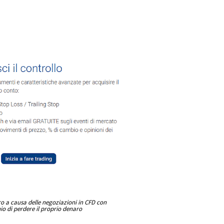
aro a causa delle negoziazioni in CFD con
hio di perdere il proprio denaro