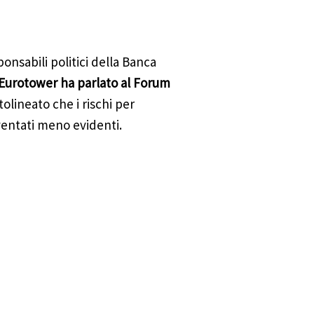
onsabili politici della Banca
Eurotower ha parlato al Forum
olineato che i rischi per
iventati meno evidenti.