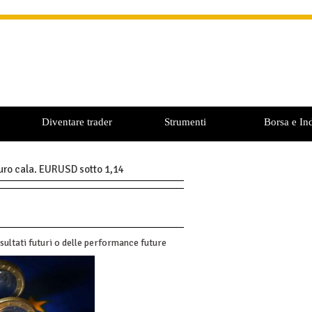
Diventare trader
Strumenti
Borsa e Ind
’euro cala. EURUSD sotto 1,14
sultati futuri o delle performance future