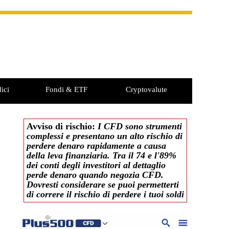
ici
Fondi & ETF
Cryptovalute
Avviso di rischio:
I CFD sono strumenti
complessi e presentano un alto rischio di
perdere denaro rapidamente a causa
della leva finanziaria. Tra il 74 e l'89%
dei conti degli investitori al dettaglio
perde denaro quando negozia CFD.
Dovresti considerare se puoi permetterti
di correre il rischio di perdere i tuoi soldi