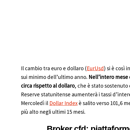
Il cambio tra euro e dollaro (
EurUsd
) si è così 
sui minimo dell’ultimo anno.
Nell’intero mese d
circa rispetto al dollaro
, che è stato sostenuto 
Reserve statunitense aumenterà i tassi d’intere
Mercoledì il
Dollar Index
è salito verso 101,6 me
più alto negli ultimi 15 mesi.
Broker cfd: piattaform