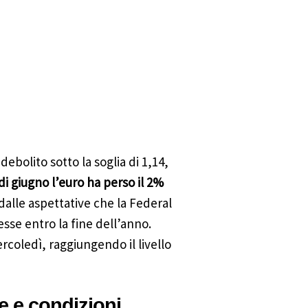
indebolito sotto la soglia di 1,14,
i giugno l’euro ha perso il 2%
dalle aspettative che la Federal
sse entro la fine dell’anno.
rcoledì, raggiungendo il livello
e e condizioni