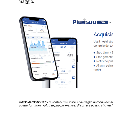
maggio.
Avviso di rischio:
80% di conti di investitori al dettaglio perdono den
questo fornitore. Valuti se può permettersi di correre questo alto risc