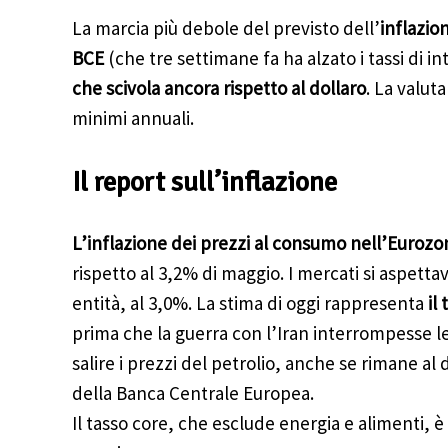
La marcia più debole del previsto dell’
inflazio
BCE
(che tre settimane fa ha alzato i tassi di in
che scivola ancora rispetto al dollaro
. La valuta
minimi annuali.
Il report sull’inflazione
L’inflazione dei prezzi al consumo nell’Eurozo
rispetto al 3,2% di maggio. I mercati si aspett
entità, al 3,0%. La stima di oggi rappresenta
il
prima che la guerra con l’Iran interrompesse l
salire i prezzi del petrolio, anche se rimane al 
della Banca Centrale Europea.
Il tasso core, che esclude energia e alimenti, è