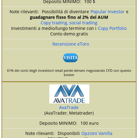
100 $
Possibilità di diventare
Popular Investor
e
guadagnare fisso fino al 2% del AUM
Copy trading, social trading
Investimenti a medio/lungo termine con i
Copy Portfolio
Conto demo gratis
Recensione eToro
VISITA
61% dei conti degli investitori retail perde denaro negoziando CFD con questo
broker
AvaTrade
(AvaTrader, Metatrader)
100 euro
Disponibili
Opzioni Vanilla