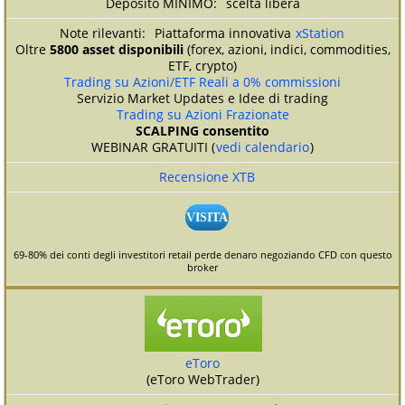
scelta libera
Piattaforma innovativa
xStation
Oltre
5800 asset disponibili
(forex, azioni, indici, commodities,
ETF, crypto)
Trading su Azioni/ETF Reali a 0% commissioni
Servizio Market Updates e Idee di trading
Trading su Azioni Frazionate
SCALPING consentito
WEBINAR GRATUITI (
vedi calendario
)
Recensione XTB
VISITA
69-80% dei conti degli investitori retail perde denaro negoziando CFD con questo
broker
eToro
(eToro WebTrader)