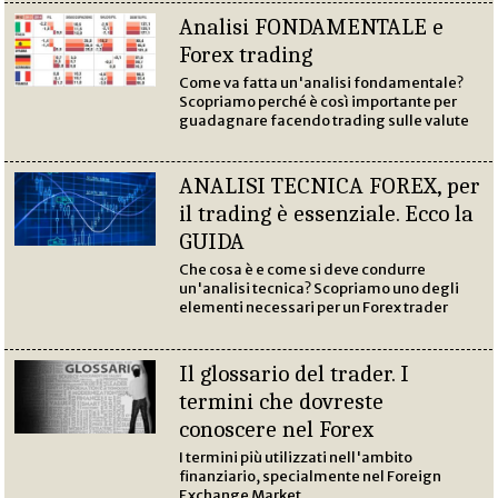
Analisi FONDAMENTALE e
Forex trading
Come va fatta un'analisi fondamentale?
Scopriamo perché è così importante per
guadagnare facendo trading sulle valute
ANALISI TECNICA FOREX, per
il trading è essenziale. Ecco la
GUIDA
Che cosa è e come si deve condurre
un'analisi tecnica? Scopriamo uno degli
elementi necessari per un Forex trader
Il glossario del trader. I
termini che dovreste
conoscere nel Forex
I termini più utilizzati nell'ambito
finanziario, specialmente nel Foreign
Exchange Market