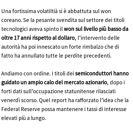
Una fortissima volatiltià si è abbattuta sul won
coreano. Se la pesante svendita sul settore dei titoli
tecnologici aveva spinto il
won sul livello più basso da
oltre 17 anni rispetto al dollaro
, l’intervento delle
autorità ha poi innescato un forte rimbalzo che di
fatto ha annullato tutte le perdite precedenti.
Andiamo con ordine. I titoli dei
semiconduttori hanno
guidato un ampio calo del mercato azionario
, dopo i
forti dati sull’occupazione statunitense rilasciati
venerdì scorso. Quel report ha rafforzato l’idea che la
Federal Reserve possa mantenere i tassi di interesse
elevati più a lungo.