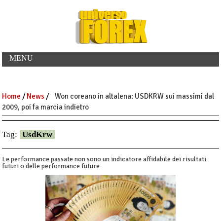
MENU
Home
/
News
/
Won coreano in altalena: USDKRW sui massimi dal
2009, poi fa marcia indietro
Tag:
UsdKrw
Le performance passate non sono un indicatore affidabile dei risultati
futuri o delle performance future