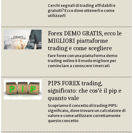
Cerchi segnali di trading affidabili e
gratuiti? Ecco dove ottenerli e come
utilizzarli
Forex DEMO GRATIS, ecco le
MIGLIORI piattaforme
trading e come scegliere
Fare forex con una piattaforma demo
trading online è il modo migliore per
cominciare a conoscere i mercati
PIPS FOREX trading,
significato: che cos’è il pip e
quanto vale
Scopriamo il concetto di trading PIPS:
significato, dove trovare un calcolatore di
valore e come utilizzare correttamente
questo concetto