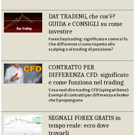
DAY TRADING, che cos’è?
GUIDA e CONSIGLI su come
investire
Forex Day trading: significato e come si fa.
Che differenze ci sono rispetto allo
scalping e al trading di posizione?
CONTRATTO PER
DIFFERENZA CFD: significato
e come funziona nel trading
Cosa vuol dire trading CFD (spiegati bene).
Esempi di contratti per differenza e broker
che li propongono
SEGNALI FOREX GRATIS in
tempo reale: ecco dove
trovarli