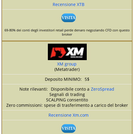
Recensione XTB
VISITA
69-80% dei conti degli investitori retail perde denaro negoziando CFD con questo
broker
XM group
(Metatrader)
5$
Disponibile conto a
ZeroSpread
Segnali di trading
SCALPING consentito
Zero commissioni: spese di trasferimento a carico del broker
Recensione Xm.com
VISITA