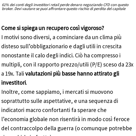
61% dei conti degli investitori retail perde denaro negoziando CFD con questo
broker. Devi vautare se puoi affrontare questo rischio di perdita del capitale
Come si spiega un recupero così vigoroso?
I motivi sono diversi, a cominciare da un clima più
disteso sull’obbligazionario e dagli utili in crescita
nonostante il calo degli indici. Ciò ha compresso i
multipli, con il rapporto prezzo/utili (P/E) sceso da 23x
a 19x. Tali
valutazioni più basse hanno attirato gli
investitori
.
Inoltre, come sappiamo, i mercati si muovono
soprattutto sulle aspettative, e una sequenza di
indicatori macro confortanti fa sperare che
l’economia globale non risentirà in modo così feroce
del contraccolpo della guerra (o comunque potrebbe