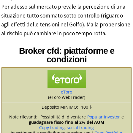
Per adesso sul mercato prevale la percezione di una
situazione tutto sommato sotto controllo (riguardo
agli effetti delle tensioni nel Golfo). Ma la propensione
al rischio può cambiare in poco tempo rotta.
Broker cfd: piattaforme e
condizioni
eToro
(eToro WebTrader)
100 $
Possibilità di diventare
Popular Investor
e
guadagnare fisso fino al 2% del AUM
Copy trading, social trading
Investimenti a medio/lungo termine con i
Copy Portfolio