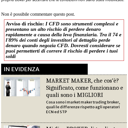
Non è possibile commentare questo post.
Avviso di rischio:
I CFD sono strumenti complessi e
presentano un alto rischio di perdere denaro
rapidamente a causa della leva finanziaria. Tra il 74 e
l'89% dei conti degli investitori al dettaglio perde
denaro quando negozia CFD. Dovresti considerare se
puoi permetterti di correre il rischio di perdere i tuoi
soldi
IN EVIDENZA
MARKET MAKER, che cos’è?
Significato, come funzionano e
quali sono i MIGLIORI
Cosa sono i market maker trading broker,
quali le differenze rispetto agli operatori
ECN ed STP