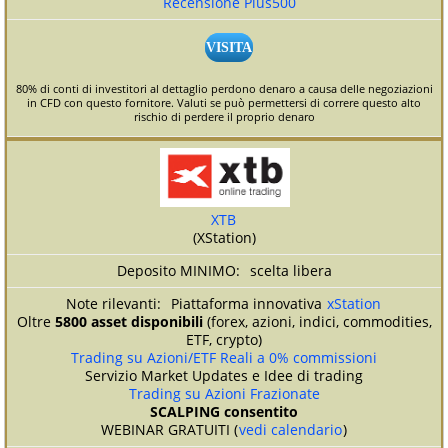
Recensione Plus500
VISITA
80% di conti di investitori al dettaglio perdono denaro a causa delle negoziazioni
in CFD con questo fornitore. Valuti se può permettersi di correre questo alto
rischio di perdere il proprio denaro
XTB
(XStation)
scelta libera
Piattaforma innovativa
xStation
Oltre
5800 asset disponibili
(forex, azioni, indici, commodities,
ETF, crypto)
Trading su Azioni/ETF Reali a 0% commissioni
Servizio Market Updates e Idee di trading
Trading su Azioni Frazionate
SCALPING consentito
WEBINAR GRATUITI (
vedi calendario
)