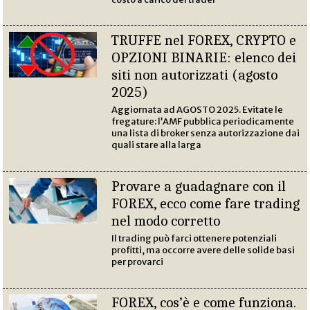
TRUFFE nel FOREX, CRYPTO e
OPZIONI BINARIE: elenco dei
siti non autorizzati (agosto
2025)
Aggiornata ad AGOSTO 2025. Evitate le
fregature: l’AMF pubblica periodicamente
una lista di broker senza autorizzazione dai
quali stare alla larga
Provare a guadagnare con il
FOREX, ecco come fare trading
nel modo corretto
Il trading può farci ottenere potenziali
profitti, ma occorre avere delle solide basi
per provarci
FOREX, cos’è e come funziona.