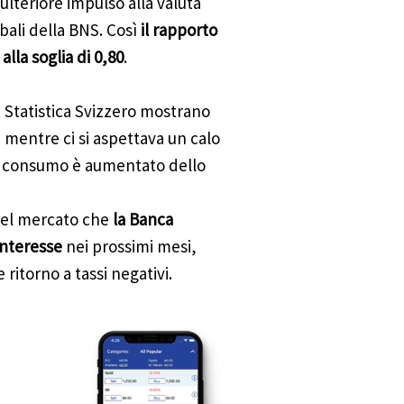
 ulteriore impulso alla valuta
rbali della BNS. Così
il rapporto
alla soglia di 0,80
.
di Statistica Svizzero mostrano
, mentre ci si aspettava un calo
al consumo è aumentato dello
 del mercato che
la Banca
 interesse
nei prossimi mesi,
ritorno a tassi negativi.