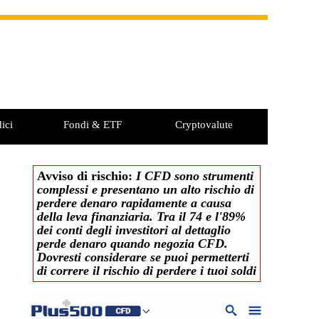
ici
Fondi & ETF
Cryptovalute
Avviso di rischio:
I CFD sono strumenti
complessi e presentano un alto rischio di
perdere denaro rapidamente a causa
della leva finanziaria. Tra il 74 e l'89%
dei conti degli investitori al dettaglio
perde denaro quando negozia CFD.
Dovresti considerare se puoi permetterti
di correre il rischio di perdere i tuoi soldi