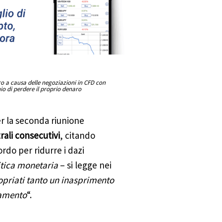
aro a causa delle negoziazioni in CFD con
hio di perdere il proprio denaro
r la seconda riunione
rali consecutivi
, citando
do per ridurre i dazi
itica monetaria
– si legge nei
priati tanto un inasprimento
tamento
“.