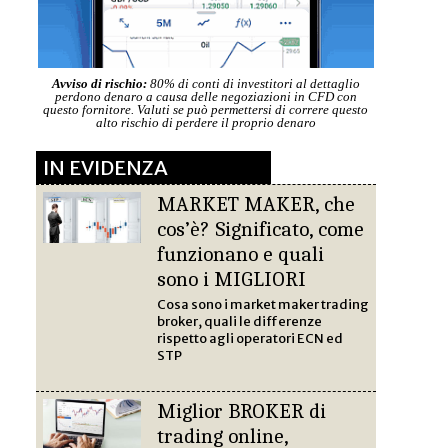
Avviso di rischio:
80% di conti di investitori al dettaglio
perdono denaro a causa delle negoziazioni in CFD con
questo fornitore. Valuti se può permettersi di correre questo
alto rischio di perdere il proprio denaro
IN EVIDENZA
MARKET MAKER, che
cos’è? Significato, come
funzionano e quali
sono i MIGLIORI
Cosa sono i market maker trading
broker, quali le differenze
rispetto agli operatori ECN ed
STP
Miglior BROKER di
trading online,