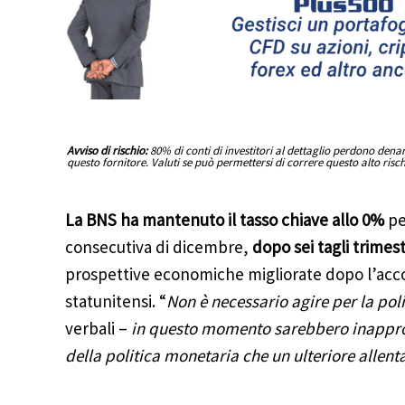
Avviso di rischio:
80% di conti di investitori al dettaglio perdono den
questo fornitore. Valuti se può permettersi di correre questo alto risc
La BNS ha mantenuto il tasso chiave allo 0%
pe
consecutiva di dicembre,
dopo sei tagli trimest
prospettive economiche migliorate dopo l’accor
statunitensi. “
Non è necessario agire per la pol
verbali –
in questo momento sarebbero inappro
della politica monetaria che un ulteriore allen