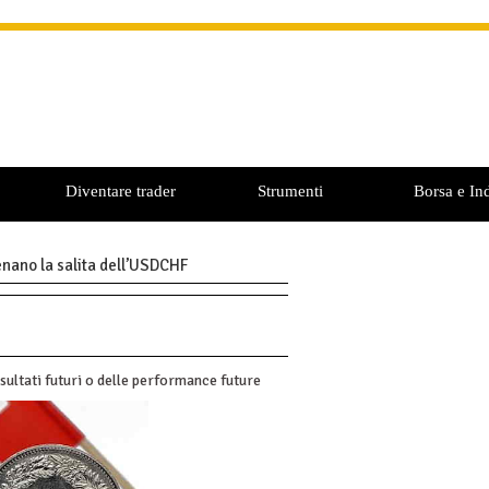
Diventare trader
Strumenti
Borsa e Ind
enano la salita dell’USDCHF
sultati futuri o delle performance future