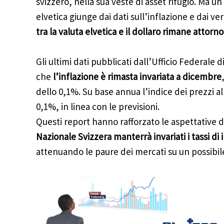
svizzero, nella sua veste di asset rifugio. Ma un
elvetica giunge dai dati sull’inflazione e dai ve
tra la valuta elvetica e il dollaro rimane attorno 
Gli ultimi dati pubblicati dall’Ufficio Federale 
che
l’inflazione è rimasta invariata a dicembre
dello 0,1%. Su base annua l’indice dei prezzi 
0,1%, in linea con le previsioni.
Questi report hanno rafforzato le aspettative
Nazionale Svizzera manterrà invariati i tassi di
attenuando le paure dei mercati su un possibile 