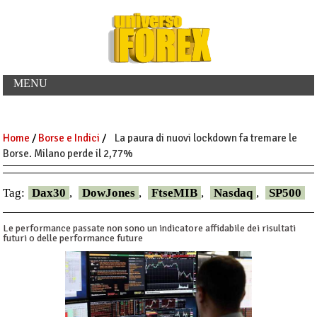
MENU
Home
/
Borse e Indici
/
La paura di nuovi lockdown fa tremare le
Borse. Milano perde il 2,77%
Tag:
Dax30
,
DowJones
,
FtseMIB
,
Nasdaq
,
SP500
Le performance passate non sono un indicatore affidabile dei risultati
futuri o delle performance future