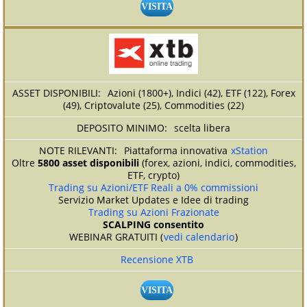
VISITA
Azioni (1800+), Indici (42), ETF (122), Forex
(49), Criptovalute (25), Commodities (22)
scelta libera
Piattaforma innovativa
xStation
Oltre
5800 asset disponibili
(forex, azioni, indici, commodities,
ETF, crypto)
Trading su Azioni/ETF Reali a 0% commissioni
Servizio Market Updates e Idee di trading
Trading su Azioni Frazionate
SCALPING consentito
WEBINAR GRATUITI (
vedi calendario
)
Recensione XTB
VISITA