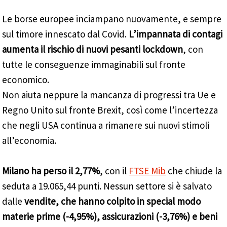
Le borse europee inciampano nuovamente, e sempre
sul timore innescato dal Covid.
L’impannata di contagi
aumenta il rischio di nuovi pesanti lockdown
, con
tutte le conseguenze immaginabili sul fronte
economico.
Non aiuta neppure la mancanza di progressi tra Ue e
Regno Unito sul fronte Brexit, così come l’incertezza
che negli USA continua a rimanere sui nuovi stimoli
all’economia.
Milano ha perso il 2,77%
, con il
FTSE Mib
che chiude la
seduta a 19.065,44 punti. Nessun settore si è salvato
dalle
vendite, che hanno colpito in special modo
materie prime (-4,95%), assicurazioni (-3,76%) e beni