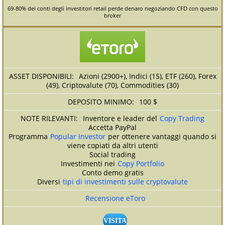
69-80% dei conti degli investitori retail perde denaro negoziando CFD con questo
broker
Azioni (2900+), Indici (15), ETF (260), Forex
(49), Criptovalute (70), Commodities (30)
100 $
Inventore e leader del
Copy Trading
Accetta PayPal
Programma
Popular Investor
per ottenere vantaggi quando si
viene copiati da altri utenti
Social trading
Investimenti nei
Copy Portfolio
Conto demo gratis
Diversi
tipi di investimenti sulle cryptovalute
Recensione eToro
VISITA