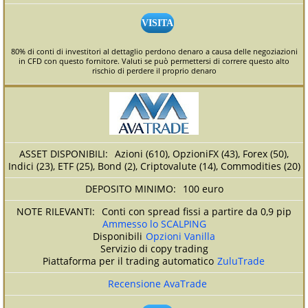
VISITA
80% di conti di investitori al dettaglio perdono denaro a causa delle negoziazioni
in CFD con questo fornitore. Valuti se può permettersi di correre questo alto
rischio di perdere il proprio denaro
Azioni (610), OpzioniFX (43), Forex (50),
Indici (23), ETF (25), Bond (2), Criptovalute (14), Commodities (20)
100 euro
Conti con spread fissi a partire da 0,9 pip
Ammesso lo SCALPING
Disponibili
Opzioni Vanilla
Servizio di copy trading
Piattaforma per il trading automatico
ZuluTrade
Recensione AvaTrade