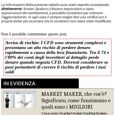
Le informazioni della presente tabella sono state reperite contattando
direttamente
i broker. Qualora ci fossero imprecisioni o siano
sopravvenuti dei cambiamenti, è possibile contattarci per ottenere
l'aggiornamento. In ogni caso è sempre meglio fare una verifica con il
proprio boker per accertare che le condizioni non siano state modificate.
Non è possibile commentare questo post.
Avviso di rischio:
I CFD sono strumenti complessi e
presentano un alto rischio di perdere denaro
rapidamente a causa della leva finanziaria. Tra il 74 e
l'89% dei conti degli investitori al dettaglio perde
denaro quando negozia CFD. Dovresti considerare se
puoi permetterti di correre il rischio di perdere i tuoi
soldi
IN EVIDENZA
MARKET MAKER, che cos’è?
Significato, come funzionano e
quali sono i MIGLIORI
Cosa sono i market maker trading broker,