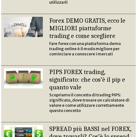
utilizzarli
Forex DEMO GRATIS, ecco le
MIGLIORI piattaforme
trading e come scegliere
Fare forex con una piattaforma demo
trading online è il modo migliore per
cominciare a conoscere i mercati
PIPS FOREX trading,
significato: che cos’è il pip e
quanto vale
Scopriamo il concetto di trading PIPS:
significato, dove trovare un calcolatore di
valore e come utilizzare correttamente
questo concetto
SPREAD più BASSI nel FOREX,
dove trovarli? Cos’è lo spread