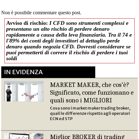
Non è possibile commentare questo post.
Avviso di rischio:
I CFD sono strumenti complessi e
presentano un alto rischio di perdere denaro
rapidamente a causa della leva finanziaria. Tra il 74 e
l'89% dei conti degli investitori al dettaglio perde
denaro quando negozia CFD. Dovresti considerare se
puoi permetterti di correre il rischio di perdere i tuoi
soldi
IN EVIDENZA
MARKET MAKER, che cos’è?
Significato, come funzionano e
quali sono i MIGLIORI
Cosa sono i market maker trading broker,
quali le differenze rispetto agli operatori
ECN ed STP
Miglior BROKER di trading