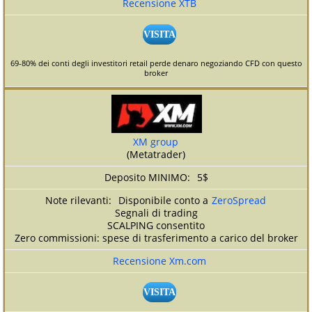
Recensione XTB
VISITA
69-80% dei conti degli investitori retail perde denaro negoziando CFD con questo
broker
XM group
(Metatrader)
5$
Disponibile conto a
ZeroSpread
Segnali di trading
SCALPING consentito
Zero commissioni: spese di trasferimento a carico del broker
Recensione Xm.com
VISITA