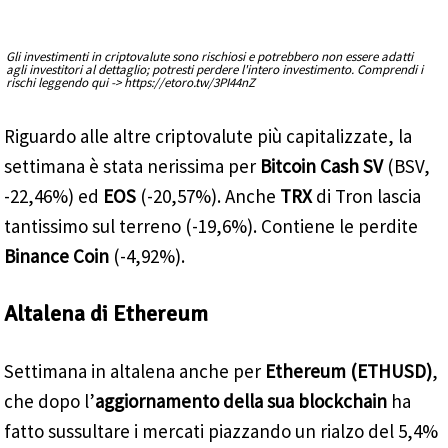
Gli investimenti in criptovalute sono rischiosi e potrebbero non essere adatti
agli investitori al dettaglio; potresti perdere l'intero investimento. Comprendi i
rischi leggendo qui -> https://etoro.tw/3PI44nZ
Riguardo alle altre criptovalute più capitalizzate, la
settimana è stata nerissima per
Bitcoin Cash SV
(BSV,
-22,46%) ed
EOS
(-20,57%). Anche
TRX
di Tron lascia
tantissimo sul terreno (-19,6%). Contiene le perdite
Binance Coin
(-4,92%).
Altalena di Ethereum
Settimana in altalena anche per
Ethereum (ETHUSD)
,
che dopo l’
aggiornamento della sua blockchain
ha
fatto sussultare i mercati piazzando un rialzo del 5,4%