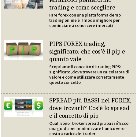
trading e come scegliere
Fare forex con una piattaforma demo
trading online è il modo migliore per
cominciare a conoscere i mercati
PIPS FOREX trading,
significato: che cos’è il pip e
quanto vale
Scopriamo il concetto di trading PIPS:
significato, dove trovare un calcolatore di
valore e come utilizzare correttamente
questo concetto
SPREAD più BASSI nel FOREX,
dove trovarli? Cos’è lo spread
e il concetto di pip
Quali sono i broker spread più bassi? Ecco
una guida per minimizzare l'unico vero
costo a carico del trader