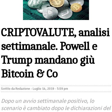
CRIPTOVALUTE, analisi
settimanale. Powell e
Trump mandano giù
Bitcoin & Co
Scritto da
Redazione
-
Luglio 14, 2019 - 5:59 pm
Dopo un avvio settimanale positivo, lo
scenario è cambiato dopo le dichiarazioni del