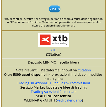
VISITA
80% di conti di investitori al dettaglio perdono denaro a causa delle negoziazioni
in CFD con questo fornitore. Valuti se può permettersi di correre questo alto
rischio di perdere il proprio denaro
XTB
(XStation)
scelta libera
Piattaforma innovativa
xStation
Oltre
5800 asset disponibili
(forex, azioni, indici, commodities,
ETF, crypto)
Trading su Azioni/ETF Reali a 0% commissioni
Servizio Market Updates e Idee di trading
Trading su Azioni Frazionate
SCALPING consentito
WEBINAR GRATUITI (
vedi calendario
)