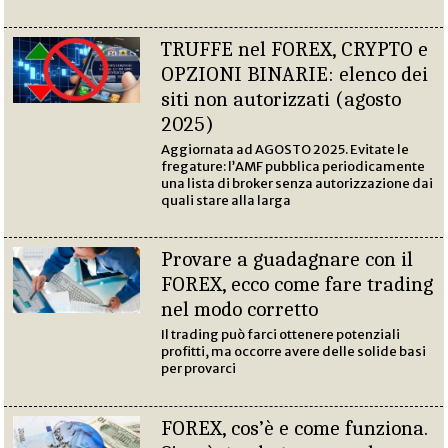
TRUFFE nel FOREX, CRYPTO e
OPZIONI BINARIE: elenco dei
siti non autorizzati (agosto
2025)
Aggiornata ad AGOSTO 2025. Evitate le
fregature: l’AMF pubblica periodicamente
una lista di broker senza autorizzazione dai
quali stare alla larga
Provare a guadagnare con il
FOREX, ecco come fare trading
nel modo corretto
Il trading può farci ottenere potenziali
profitti, ma occorre avere delle solide basi
per provarci
FOREX, cos’è e come funziona.