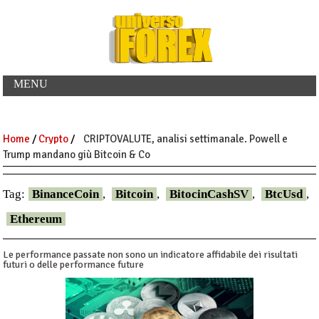
MENU
Home
/
Crypto
/
CRIPTOVALUTE, analisi settimanale. Powell e
Trump mandano giù Bitcoin & Co
Tag:
BinanceCoin
,
Bitcoin
,
BitocinCashSV
,
BtcUsd
,
Ethereum
Le performance passate non sono un indicatore affidabile dei risultati
futuri o delle performance future