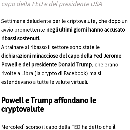
capo della FED e del presidente USA
Settimana deludente per le criptovalute, che dopo un
avvio promettente
negli ultimi giorni hanno accusato
ribassi sostenuti
.
A trainare al ribasso il settore sono state le
dichiarazioni minacciose del capo della Fed Jerome
Powell e del presidente Donald Trump
, che erano
rivolte a Libra (la crypto di Facebook) ma si
estendevano a tutte le valute virtuali.
Powell e Trump affondano le
cryptovalute
Mercoledì scorso il capo della FED ha detto che
il