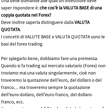
Una delle domande alle quali un investitore deve
saper rispondere è:
che cos’è la VALUTA BASE di una
coppia quotata nel Forex?
Deve inoltre saperla distinguere dalla
VALUTA
QUOTATA
.
I concetti di VALUTE BASE e VALUTA QUOTATA sono le
basi del forex trading.
Per spiegarlo bene, dobbiamo fare una premessa.
Quando si fa trading sul mercato valutario (Forex) non
troviamo mai una valuta singolarmente, cioè non
troveremo la quotazione dell’euro, del dollaro o del
franco… ma troveremo sempre la quotazione
dell’euro-dollaro, dell’euro-franco, del dollaro-
franco, ecc.