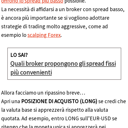
offrono lo spread più basso
possibile.
La necessità di affidarsi a un broker con spread basso,
è ancora più importante se si vogliono adottare
strategie di trading molto aggressive, come ad
esempio lo
scalping Forex
.
LO SAI?
Quali broker propongono gli spread fissi
più convenienti
Allora facciamo un ripassino breve…
Apri una
POSIZIONE DI ACQUISTO (LONG)
se credi che
la valuta base si apprezzerà rispetto alla valuta
quotata. Ad esempio, entro LONG sull’EUR-USD se
ritengo che la moneta unica si apprezzerà nei