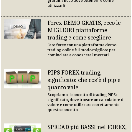
gratuiti? Ecco dove ottenerli e come
utilizzarli
Forex DEMO GRATIS, ecco le
MIGLIORI piattaforme
trading e come scegliere
Fare forex con una piattaforma demo
trading online è il modo migliore per
cominciare a conoscere i mercati
PIPS FOREX trading,
significato: che cos’è il pip e
quanto vale
Scopriamo il concetto di trading PIPS:
significato, dove trovare un calcolatore di
valore e come utilizzare correttamente
questo concetto
SPREAD più BASSI nel FOREX,