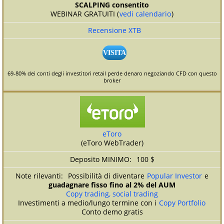
SCALPING consentito
WEBINAR GRATUITI (
vedi calendario
)
Recensione XTB
VISITA
69-80% dei conti degli investitori retail perde denaro negoziando CFD con questo
broker
eToro
(eToro WebTrader)
100 $
Possibilità di diventare
Popular Investor
e
guadagnare fisso fino al 2% del AUM
Copy trading, social trading
Investimenti a medio/lungo termine con i
Copy Portfolio
Conto demo gratis