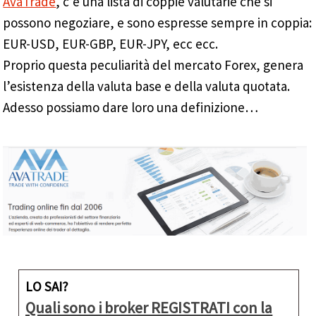
AvaTrade
, c’è una lista di coppie valutarie che si
possono negoziare, e sono espresse sempre in coppia:
EUR-USD, EUR-GBP, EUR-JPY, ecc ecc.
Proprio questa peculiarità del mercato Forex, genera
l’esistenza della valuta base e della valuta quotata.
Adesso possiamo dare loro una definizione…
LO SAI?
Quali sono i broker REGISTRATI con la