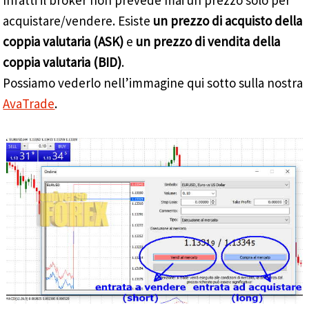
Infatti il broker non prevede mai un prezzo solo per
acquistare/vendere. Esiste
un prezzo di acquisto della
coppia valutaria (ASK)
e
un prezzo di vendita della
coppia valutaria (BID)
.
Possiamo vederlo nell’immagine qui sotto sulla nostra
AvaTrade
.