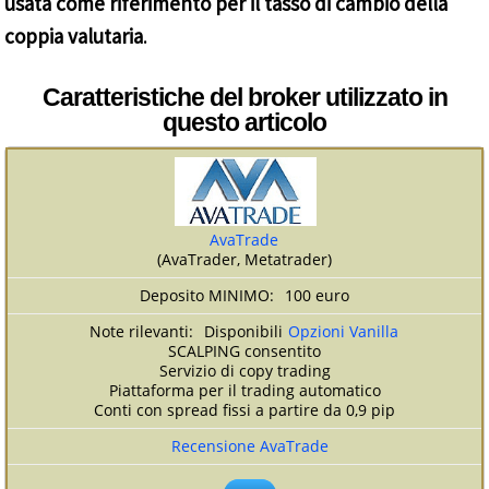
usata come riferimento per il tasso di cambio della
coppia valutaria
.
Caratteristiche del broker utilizzato in
questo articolo
AvaTrade
(AvaTrader, Metatrader)
100 euro
Disponibili
Opzioni Vanilla
SCALPING consentito
Servizio di copy trading
Piattaforma per il trading automatico
Conti con spread fissi a partire da 0,9 pip
Recensione AvaTrade