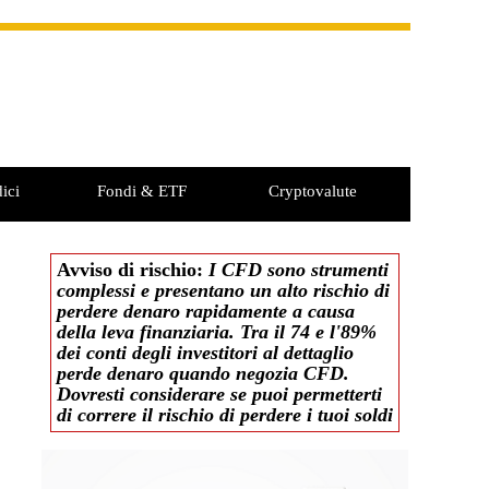
ici
Fondi & ETF
Cryptovalute
Avviso di rischio:
I CFD sono strumenti
complessi e presentano un alto rischio di
perdere denaro rapidamente a causa
della leva finanziaria. Tra il 74 e l'89%
dei conti degli investitori al dettaglio
perde denaro quando negozia CFD.
Dovresti considerare se puoi permetterti
di correre il rischio di perdere i tuoi soldi