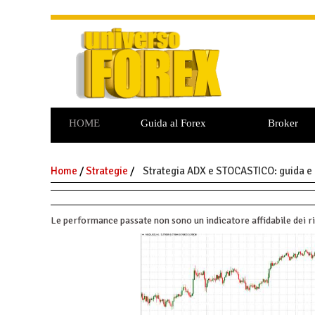
HOME
Guida al Forex
Broker
Commodities
Opzioni Binarie
Home
/
Strategie
/
Strategia ADX e STOCASTICO: guida e 
Le performance passate non sono un indicatore affidabile dei ri