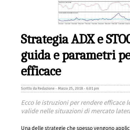
Strategia ADX e STO
guida e parametri pe
efficace
Scritto da
Redazione
-
Marzo 25, 2018 - 6:01 pm
Ecco le istruzioni per rendere efficace l
valide nelle situazioni di mercato later
Una delle strategie che spesso vengono applic