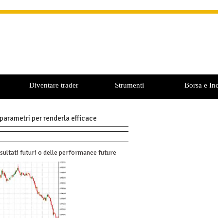
Diventare trader
Strumenti
Borsa e Ind
parametri per renderla efficace
sultati futuri o delle performance future