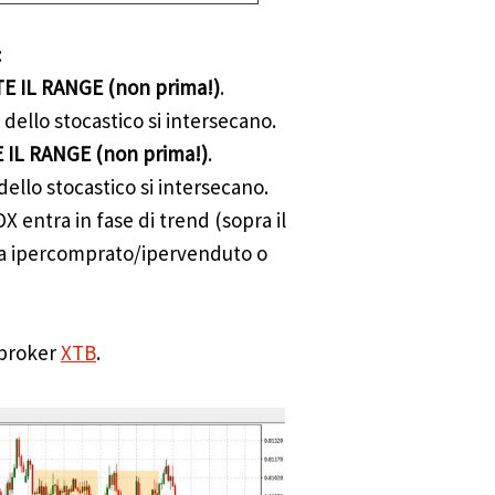
:
TE IL RANGE (non prima!)
.
dello stocastico si intersecano.
E IL RANGE (non prima!)
.
ello stocastico si intersecano.
 entra in fase di trend (sopra il
 da ipercomprato/ipervenduto o
 broker
XTB
.