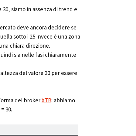
a 30, siamo in assenza di trend e
 mercato deve ancora decidere se
ella sotto i 25 invece è una zona
una chiara direzione.
quindi sia nelle fasi chiaramente
’altezza del valore 30 per essere
aforma del broker
XTB
: abbiamo
 = 30.