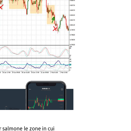
r salmone le zone in cui