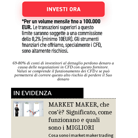
69-80% di conti di investitori al dettaglio perdono denaro a
causa delle negoziazioni in CFD con questo fornitore.
Valuti se comprende il funzionamento dei CFD e se può
permettersi di correre questo alto rischio di perdere il Suo
denaro
IN EVIDENZA
MARKET MAKER, che
cos’è? Significato, come
funzionano e quali
sono i MIGLIORI
Cosa sono i market maker trading