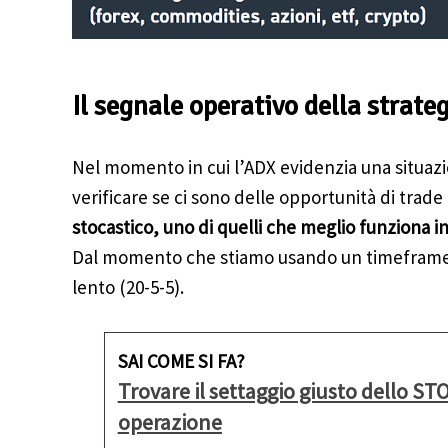
Il segnale operativo della strate
Nel momento in cui l’ADX evidenzia una situazi
verificare se ci sono delle opportunità di trad
stocastico, uno di quelli che meglio funziona in
Dal momento che stiamo usando un timeframe d
lento (20-5-5).
SAI COME SI FA?
Trovare il settaggio giusto dello S
operazione