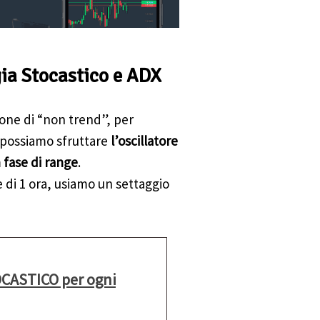
gia Stocastico e ADX
one di “non trend”, per
e possiamo sfruttare
l’oscillatore
 fase di range
.
i 1 ora, usiamo un settaggio
TOCASTICO per ogni