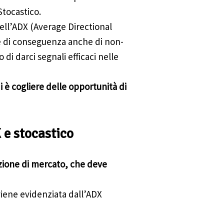
Stocastico.
ell’ADX (Average Directional
(e di conseguenza anche di non-
di darci segnali efficaci nelle
i è cogliere delle opportunità di
 e stocastico
zione di mercato, che deve
viene evidenziata dall’ADX