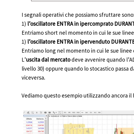
I segnali operativi che possiamo sfruttare sono
1)
l’oscillatore ENTRA in ipercomprato DURAN
Entriamo short nel momento in cui le sue linee 
1)
l’oscillatore ENTRA in ipervenduto DURANT
Entriamo long nel momento in cui le sue linee d
L’
uscita dal mercato
deve avvenire quando l’ADX
livello 30) oppure quando lo stocastico passa
viceversa.
Vediamo questo esempio utilizzando ancora il