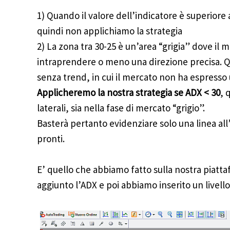
1) Quando il valore dell’indicatore è superiore 
quindi non applichiamo la strategia
2) La zona tra 30-25 è un’area “grigia” dove il
intraprendere o meno una direzione precisa. Qu
senza trend, in cui il mercato non ha espresso 
Applicheremo la nostra strategia se ADX < 30
, 
laterali, sia nella fase di mercato “grigio”.
Basterà pertanto evidenziare solo una linea all
pronti.
E’ quello che abbiamo fatto sulla nostra piatt
aggiunto l’ADX e poi abbiamo inserito un livello