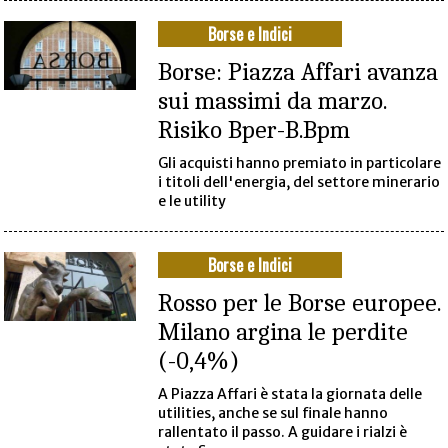
Borse e Indici
Borse: Piazza Affari avanza
sui massimi da marzo.
Risiko Bper-B.Bpm
Gli acquisti hanno premiato in particolare
i titoli dell'energia, del settore minerario
e le utility
Borse e Indici
Rosso per le Borse europee.
Milano argina le perdite
(-0,4%)
A Piazza Affari è stata la giornata delle
utilities, anche se sul finale hanno
rallentato il passo. A guidare i rialzi è