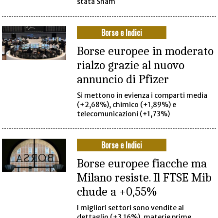
stata Snam
Borse e Indici
Borse europee in moderato
rialzo grazie al nuovo
annuncio di Pfizer
Si mettono in evienza i comparti media
(+2,68%), chimico (+1,89%) e
telecomunicazioni (+1,73%)
Borse e Indici
Borse europee fiacche ma
Milano resiste. Il FTSE Mib
chude a +0,55%
I migliori settori sono vendite al
dettaglio (+3,16%), materie prime