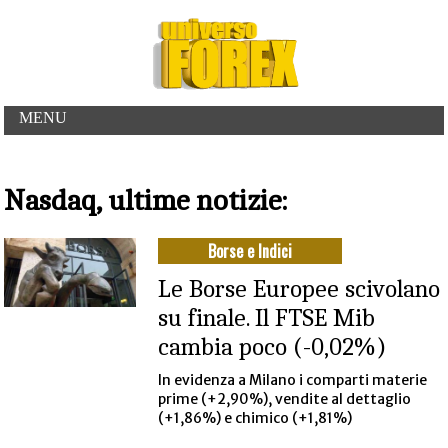
MENU
Nasdaq, ultime notizie:
Borse e Indici
Le Borse Europee scivolano
su finale. Il FTSE Mib
cambia poco (-0,02%)
In evidenza a Milano i comparti materie
prime (+2,90%), vendite al dettaglio
(+1,86%) e chimico (+1,81%)