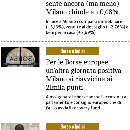
sente ancora (ma meno).
Milano chiude a +0,68%
In luce a Milano i comparti immobiliare
(+3,13%), vendite al dettaglio (+2,76%) e
beni per la casa (+2,69%)
Borse e Indici
Per le Borse europee
un’altra giornata positiva.
Milano si riavvicina ai
21mila punti
A ossigenare le borse anche l’accordo tra
parlamento e consiglio europeo che di
fatto avvia il recovery fund
Borse e Indici