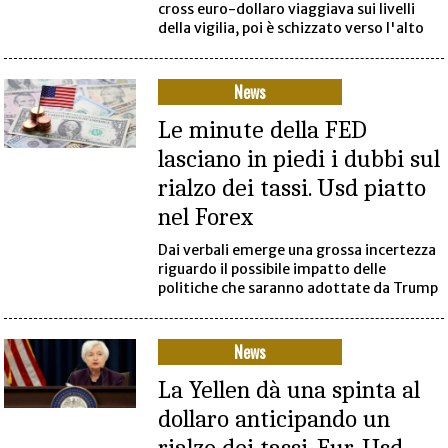
cross euro-dollaro viaggiava sui livelli
della vigilia, poi è schizzato verso l'alto
News
Le minute della FED
lasciano in piedi i dubbi sul
rialzo dei tassi. Usd piatto
nel Forex
Dai verbali emerge una grossa incertezza
riguardo il possibile impatto delle
politiche che saranno adottate da Trump
News
La Yellen dà una spinta al
dollaro anticipando un
rialzo dei tassi. Eur-Usd