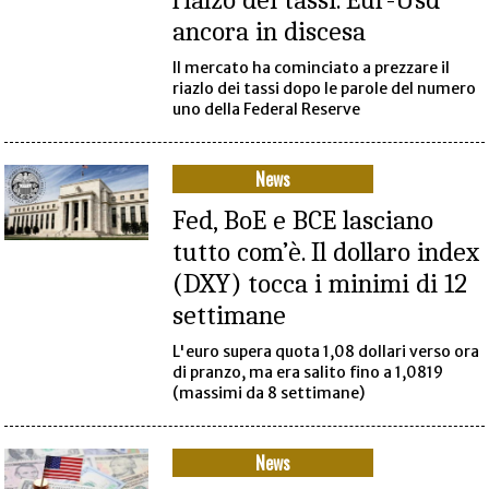
ancora in discesa
Il mercato ha cominciato a prezzare il
riazlo dei tassi dopo le parole del numero
uno della Federal Reserve
News
Fed, BoE e BCE lasciano
tutto com’è. Il dollaro index
(DXY) tocca i minimi di 12
settimane
L'euro supera quota 1,08 dollari verso ora
di pranzo, ma era salito fino a 1,0819
(massimi da 8 settimane)
News