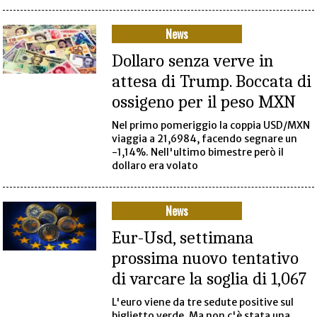
News
Dollaro senza verve in
attesa di Trump. Boccata di
ossigeno per il peso MXN
Nel primo pomeriggio la coppia USD/MXN
viaggia a 21,6984, facendo segnare un
-1,14%. Nell'ultimo bimestre però il
dollaro era volato
News
Eur-Usd, settimana
prossima nuovo tentativo
di varcare la soglia di 1,067
L'euro viene da tre sedute positive sul
biglietto verde. Ma non c'è stata una