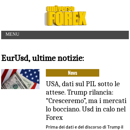
MENU
EurUsd, ultime notizie:
News
USA, dati sul PIL sotto le
attese. Trump rilancia:
“Cresceremo”, ma i mercati
lo bocciano. Usd in calo nel
Forex
Prima dei dati e del discorso di Trump il