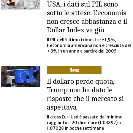
USA, i dati sul PIL sono
sotto le attese. L’economia
non cresce abbastanza e il
Dollar Index va giù
Il PIL dell'ultimo trimestre è 1,9%,
l'economia americana non è cresciuta del
+ 3% in un anno a partire dal 2005
News
Il dollaro perde quota,
Trump non ha dato le
risposte che il mercato si
aspettava
Il cross Eur-Usd è passato dal minimo
raggiunto il 20 dicembre (1.03897) a
1.07028 in poche settimane