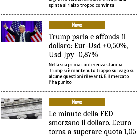
spinta al rialzo troppo convinta
News
Trump parla e affonda il
dollaro: Eur-Usd +0,50%,
Usd-Jpy -0,87%
Nella sua prima conferenza stampa
Trump si è mantenuto troppo sul vago su
alcune questioni rilevanti. E il mercato
l'ha punito
News
Le minute della FED
smorzano il dollaro. L’euro
torna a superare quota 1,05