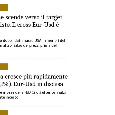
ne scende verso il target
sto. Il cross Eur-Usd è
co dopo i dati macro USA. I membri del
 altro rialzo dei prezzi prima del
ia cresce più rapidamente
2,1%). Eur-Usd in discesa
e mosse della FED (2 o 3 ulteriori rialzi
nte incerto