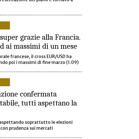
super grazie alla Francia.
sd ai massimi di un mese
orale francese, il cross EUR/USD ha
ndo poi i massimi di fine marzo (1.09)
azione confermata
stabile, tutti aspettano la
 aspettando soprattutto le elezioni
 con prudenza sui mercati