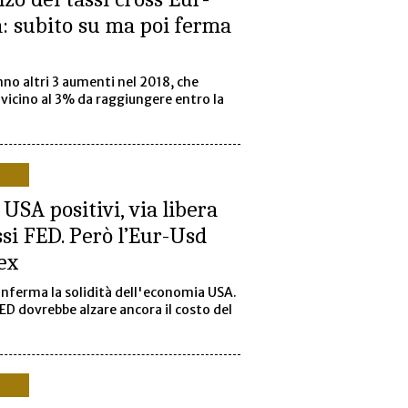
a: subito su ma poi ferma
nno altri 3 aumenti nel 2018, che
 vicino al 3% da raggiungere entro la
 USA positivi, via libera
assi FED. Però l’Eur-Usd
ex
onferma la solidità dell'economia USA.
ED dovrebbe alzare ancora il costo del