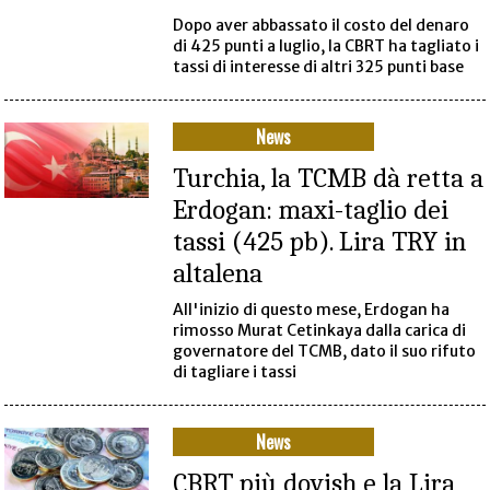
Dopo aver abbassato il costo del denaro
di 425 punti a luglio, la CBRT ha tagliato i
tassi di interesse di altri 325 punti base
News
Turchia, la TCMB dà retta a
Erdogan: maxi-taglio dei
tassi (425 pb). Lira TRY in
altalena
All'inizio di questo mese, Erdogan ha
rimosso Murat Cetinkaya dalla carica di
governatore del TCMB, dato il suo rifuto
di tagliare i tassi
News
CBRT più dovish e la Lira