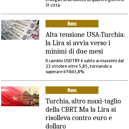
31 città
News
Alta tensione USA-Turchia:
la Lira si avvia verso i
minimi di due mesi
Il cambio USDTRY è salito ai massimi dal
22 ottobre oltre 5,85, tornando a
superare il Fib61,8%
News
Turchia, altro maxi-taglio
della CBRT. Ma la Lira si
risolleva contro euro e
dollaro