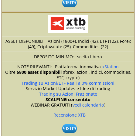
VISITA
Azioni (1800+), Indici (42), ETF (122), Forex
(49), Criptovalute (25), Commodities (22)
scelta libera
Piattaforma innovativa
xStation
Oltre
5800 asset disponibili
(forex, azioni, indici, commodities,
ETF, crypto)
Trading su Azioni/ETF Reali a 0% commissioni
Servizio Market Updates e Idee di trading
Trading su Azioni Frazionate
SCALPING consentito
WEBINAR GRATUITI (
vedi calendario
)
Recensione XTB
VISITA