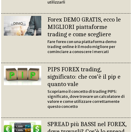
utilizzarli
Forex DEMO GRATIS, ecco le
MIGLIORI piattaforme
trading e come scegliere
Fare forex con una piattaforma demo
trading online è il modo migliore per
cominciare a conoscere i mercati
PIPS FOREX trading,
significato: che cos’è il pip e
quanto vale
Scopriamo il concetto di trading PIPS:
significato, dove trovare un calcolatore di
valore e come utilizzare correttamente
questo concetto
SPREAD più BASSI nel FOREX,
dove trovarli? Cos’è lo spread