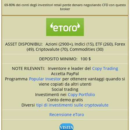
69-80% dei conti degli investitori retail perde denaro negoziando CFD con questo
broker
Azioni (2900+), Indici (15), ETF (260), Forex
(49), Criptovalute (70), Commodities (30)
100 $
Inventore e leader del
Copy Trading
Accetta PayPal
Programma
Popular Investor
per ottenere vantaggi quando si
viene copiati da altri utenti
Social trading
Investimenti nei
Copy Portfolio
Conto demo gratis
Diversi
tipi di investimenti sulle cryptovalute
Recensione eToro
VISITA