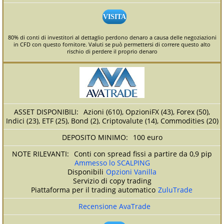
VISITA
80% di conti di investitori al dettaglio perdono denaro a causa delle negoziazioni
in CFD con questo fornitore. Valuti se può permettersi di correre questo alto
rischio di perdere il proprio denaro
Azioni (610), OpzioniFX (43), Forex (50),
Indici (23), ETF (25), Bond (2), Criptovalute (14), Commodities (20)
100 euro
Conti con spread fissi a partire da 0,9 pip
Ammesso lo SCALPING
Disponibili
Opzioni Vanilla
Servizio di copy trading
Piattaforma per il trading automatico
ZuluTrade
Recensione AvaTrade