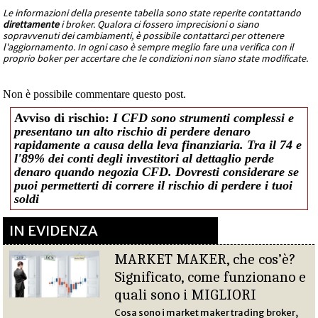
Le informazioni della presente tabella sono state reperite contattando
direttamente
i broker. Qualora ci fossero imprecisioni o siano
sopravvenuti dei cambiamenti, è possibile contattarci per ottenere
l'aggiornamento. In ogni caso è sempre meglio fare una verifica con il
proprio boker per accertare che le condizioni non siano state modificate.
Non è possibile commentare questo post.
Avviso di rischio:
I CFD sono strumenti complessi e
presentano un alto rischio di perdere denaro
rapidamente a causa della leva finanziaria. Tra il 74 e
l'89% dei conti degli investitori al dettaglio perde
denaro quando negozia CFD. Dovresti considerare se
puoi permetterti di correre il rischio di perdere i tuoi
soldi
IN EVIDENZA
MARKET MAKER, che cos’è?
Significato, come funzionano e
quali sono i MIGLIORI
Cosa sono i market maker trading broker,