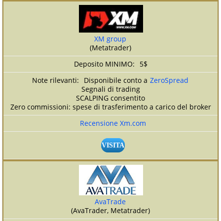
XM group
(Metatrader)
5$
Disponibile conto a
ZeroSpread
Segnali di trading
SCALPING consentito
Zero commissioni: spese di trasferimento a carico del broker
Recensione Xm.com
VISITA
AvaTrade
(AvaTrader, Metatrader)