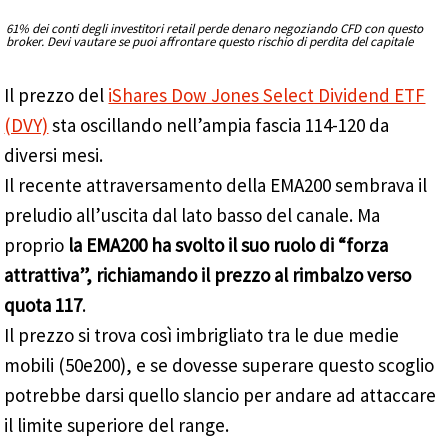
61% dei conti degli investitori retail perde denaro negoziando CFD con questo
broker. Devi vautare se puoi affrontare questo rischio di perdita del capitale
Il prezzo del
iShares Dow Jones Select Dividend ETF
(DVY)
sta oscillando nell’ampia fascia 114-120 da
diversi mesi.
Il recente attraversamento della EMA200 sembrava il
preludio all’uscita dal lato basso del canale. Ma
proprio
la EMA200 ha svolto il suo ruolo di “forza
attrattiva”, richiamando il prezzo al rimbalzo verso
quota 117
.
Il prezzo si trova così imbrigliato tra le due medie
mobili (50e200), e se dovesse superare questo scoglio
potrebbe darsi quello slancio per andare ad attaccare
il limite superiore del range.