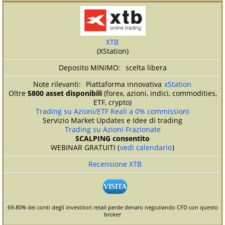
XTB
(XStation)
scelta libera
Piattaforma innovativa
xStation
Oltre
5800 asset disponibili
(forex, azioni, indici, commodities,
ETF, crypto)
Trading su Azioni/ETF Reali a 0% commissioni
Servizio Market Updates e Idee di trading
Trading su Azioni Frazionate
SCALPING consentito
WEBINAR GRATUITI (
vedi calendario
)
Recensione XTB
VISITA
69-80% dei conti degli investitori retail perde denaro negoziando CFD con questo
broker