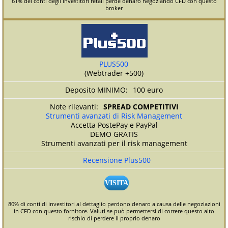
61% dei conti degli investitori retail perde denaro negoziando CFD con questo
broker
PLUS500
(Webtrader +500)
100 euro
SPREAD COMPETITIVI
Strumenti avanzati di Risk Management
Accetta PostePay e PayPal
DEMO GRATIS
Strumenti avanzati per il risk management
Recensione Plus500
VISITA
80% di conti di investitori al dettaglio perdono denaro a causa delle negoziazioni
in CFD con questo fornitore. Valuti se può permettersi di correre questo alto
rischio di perdere il proprio denaro