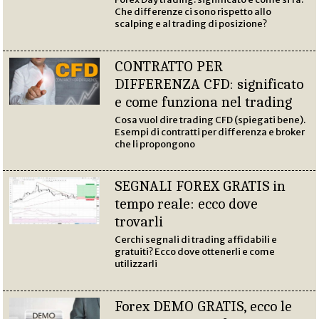
Che differenze ci sono rispetto allo
scalping e al trading di posizione?
CONTRATTO PER
DIFFERENZA CFD: significato
e come funziona nel trading
Cosa vuol dire trading CFD (spiegati bene).
Esempi di contratti per differenza e broker
che li propongono
SEGNALI FOREX GRATIS in
tempo reale: ecco dove
trovarli
Cerchi segnali di trading affidabili e
gratuiti? Ecco dove ottenerli e come
utilizzarli
Forex DEMO GRATIS, ecco le