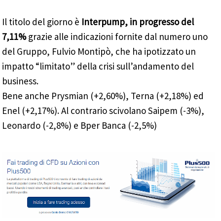
Il titolo del giorno è
Interpump, in progresso del
7,11%
grazie alle indicazioni fornite dal numero uno
del Gruppo, Fulvio Montipò, che ha ipotizzato un
impatto “limitato” della crisi sull’andamento del
business.
Bene anche Prysmian (+2,60%), Terna (+2,18%) ed
Enel (+2,17%). Al contrario scivolano Saipem (-3%),
Leonardo (-2,8%) e Bper Banca (-2,5%)