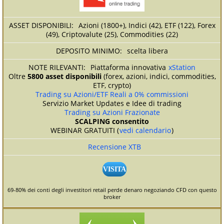
Azioni (1800+), Indici (42), ETF (122), Forex
(49), Criptovalute (25), Commodities (22)
scelta libera
Piattaforma innovativa
xStation
Oltre
5800 asset disponibili
(forex, azioni, indici, commodities,
ETF, crypto)
Trading su Azioni/ETF Reali a 0% commissioni
Servizio Market Updates e Idee di trading
Trading su Azioni Frazionate
SCALPING consentito
WEBINAR GRATUITI (
vedi calendario
)
Recensione XTB
VISITA
69-80% dei conti degli investitori retail perde denaro negoziando CFD con questo
broker