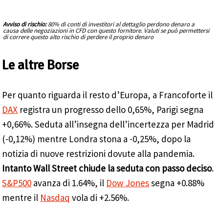
Avviso di rischio:
80% di conti di investitori al dettaglio perdono denaro a
causa delle negoziazioni in CFD con questo fornitore. Valuti se può permettersi
di correre questo alto rischio di perdere il proprio denaro
Le altre Borse
Per quanto riguarda il resto d’Europa, a Francoforte il
DAX
registra un progresso dello 0,65%, Parigi segna
+0,66%. Seduta all’insegna dell’incertezza per Madrid
(-0,12%) mentre Londra stona a -0,25%, dopo la
notizia di nuove restrizioni dovute alla pandemia.
Intanto Wall Street chiude la seduta con passo deciso
.
S&P500
avanza di 1.64%, il
Dow Jones
segna +0.88%
mentre il
Nasdaq
vola di +2.56%.