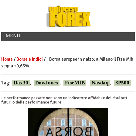
MENU
Home
/
Borse e Indici
/
Borsa europee in rialzo: a Milano il Ftse MIb
segna +0,63%
Tag:
Dax30
,
DowJones
,
FtseMIB
,
Nasdaq
,
SP500
Le performance passate non sono un indicatore affidabile dei risultati
futuri o delle performance future