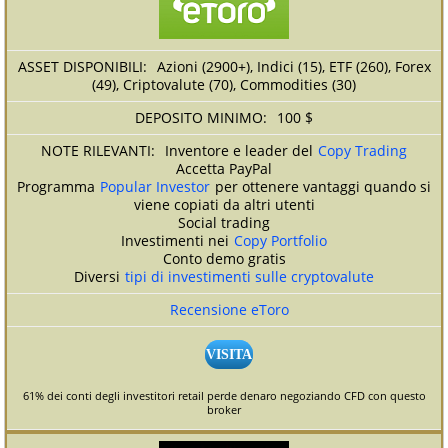
Azioni (2900+), Indici (15), ETF (260), Forex
(49), Criptovalute (70), Commodities (30)
100 $
Inventore e leader del
Copy Trading
Accetta PayPal
Programma
Popular Investor
per ottenere vantaggi quando si
viene copiati da altri utenti
Social trading
Investimenti nei
Copy Portfolio
Conto demo gratis
Diversi
tipi di investimenti sulle cryptovalute
Recensione eToro
VISITA
61% dei conti degli investitori retail perde denaro negoziando CFD con questo
broker