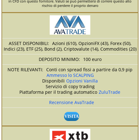
in CFD con questo fornitore. Valuti se può permettersi di correre questo alto
rischio di perdere il proprio denaro
Azioni (610), OpzioniFX (43), Forex (50),
Indici (23), ETF (25), Bond (2), Criptovalute (14), Commodities (20)
100 euro
Conti con spread fissi a partire da 0,9 pip
Ammesso lo SCALPING
Disponibili
Opzioni Vanilla
Servizio di copy trading
Piattaforma per il trading automatico
ZuluTrade
Recensione AvaTrade
VISITA