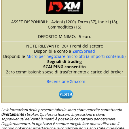
Azioni (1200), Forex (57), Indici (18),
Commodities (15)
5 euro
30+ Premi del settore
Disponibile conto a
ZeroSpread
Disponibile
Micro per negoziare microlotti (a importi contenuti)
Segnali di trading
SCALPING consentito
Zero commissioni: spese di trasferimento a carico del broker
Recensione Xm.com
VISITA
Le informazioni della presente tabella sono state reperite contattando
direttamente
i broker. Qualora ci fossero imprecisioni o siano
sopravvenuti dei cambiamenti, è possibile contattarci per ottenere
l'aggiornamento. In ogni caso è sempre meglio fare una verifica con il
proprio boker per accertare che le condizioni non siano state modificate.