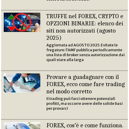
TRUFFE nel FOREX, CRYPTO e
OPZIONI BINARIE: elenco dei
siti non autorizzati (agosto
2025)
Aggiornata ad AGOSTO 2025. Evitate le
fregature: l’AMF pubblica periodicamente
una lista di broker senza autorizzazione dai
quali stare alla larga
Provare a guadagnare con il
FOREX, ecco come fare trading
nel modo corretto
Il trading può farci ottenere potenziali
profitti, ma occorre avere delle solide basi
per provarci
FOREX, cos’è e come funziona.