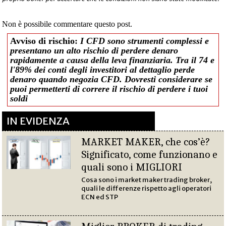
Non è possibile commentare questo post.
Avviso di rischio:
I CFD sono strumenti complessi e
presentano un alto rischio di perdere denaro
rapidamente a causa della leva finanziaria. Tra il 74 e
l'89% dei conti degli investitori al dettaglio perde
denaro quando negozia CFD. Dovresti considerare se
puoi permetterti di correre il rischio di perdere i tuoi
soldi
IN EVIDENZA
MARKET MAKER, che cos’è?
Significato, come funzionano e
quali sono i MIGLIORI
Cosa sono i market maker trading broker,
quali le differenze rispetto agli operatori
ECN ed STP