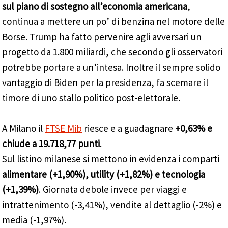
sul piano di sostegno all’economia americana
,
continua a mettere un po’ di benzina nel motore delle
Borse. Trump ha fatto pervenire agli avversari un
progetto da 1.800 miliardi, che secondo gli osservatori
potrebbe portare a un’intesa. Inoltre il sempre solido
vantaggio di Biden per la presidenza, fa scemare il
timore di uno stallo politico post-elettorale.
A Milano il
FTSE Mib
riesce e a guadagnare
+0,63% e
chiude a 19.718,77 punti
.
Sul listino milanese si mettono in evidenza i comparti
alimentare (+1,90%), utility (+1,82%) e tecnologia
(+1,39%)
. Giornata debole invece per viaggi e
intrattenimento (-3,41%), vendite al dettaglio (-2%) e
media (-1,97%).