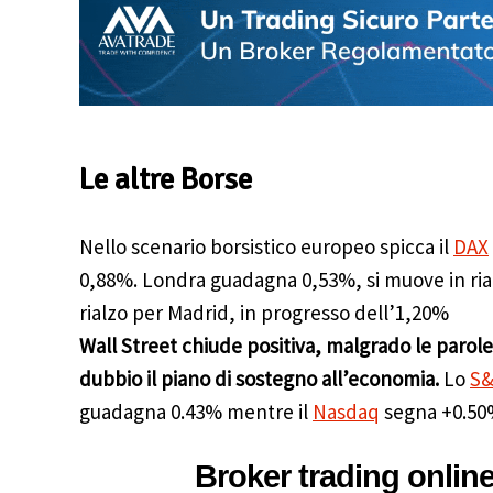
Le altre Borse
Nello scenario borsistico europeo spicca il
DAX
0,88%. Londra guadagna 0,53%, si muove in ria
rialzo per Madrid, in progresso dell’1,20%
Wall Street chiude positiva, malgrado le parole
dubbio il piano di sostegno all’economia.
Lo
S&
guadagna 0.43% mentre il
Nasdaq
segna +0.50
Broker trading onlin