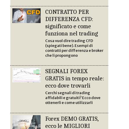
CONTRATTO PER
DIFFERENZA CFD:
significato e come
funziona nel trading
Cosa vuol dire trading CFD
(spiegati bene). Esempi di
contratti per differenza e broker
che li propongono
SEGNALI FOREX
GRATIS in tempo reale:
ecco dove trovarli
Cerchi segnali di trading
affidabili e gratuiti? Ecco dove
ottenerli e come utilizzarli
Forex DEMO GRATIS,
ecco le MIGLIORI