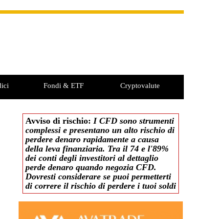
ici
Fondi & ETF
Cryptovalute
Avviso di rischio:
I CFD sono strumenti
complessi e presentano un alto rischio di
perdere denaro rapidamente a causa
della leva finanziaria. Tra il 74 e l'89%
dei conti degli investitori al dettaglio
perde denaro quando negozia CFD.
Dovresti considerare se puoi permetterti
di correre il rischio di perdere i tuoi soldi