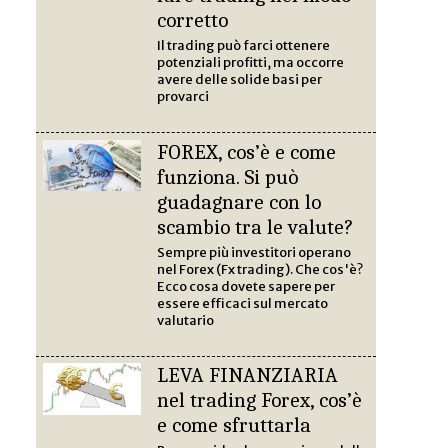
corretto
Il trading può farci ottenere
potenziali profitti, ma occorre
avere delle solide basi per
provarci
FOREX, cos’è e come
funziona. Si può
guadagnare con lo
scambio tra le valute?
Sempre più investitori operano
nel Forex (Fx trading). Che cos'è?
Ecco cosa dovete sapere per
essere efficaci sul mercato
valutario
LEVA FINANZIARIA
nel trading Forex, cos’è
e come sfruttarla