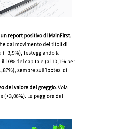
 un report positivo di MainFirst
.
he dal movimento dei titoli di
a (+3,9%), festeggiando la
 il 10% del capitale (al 10,1% per
,87%), sempre sull’ipotesi di
alzo del valore del greggio
. Vola
is (+3,06%). La peggiore del