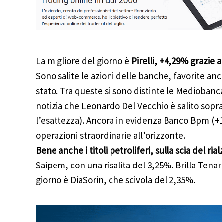
La migliore del giorno è
Pirelli, +4,29% grazie a
Sono salite le azioni delle banche, favorite anc
stato. Tra queste si sono distinte le Mediobanc
notizia che Leonardo Del Vecchio è salito sopra
l’esattezza). Ancora in evidenza Banco Bpm (+1
operazioni straordinarie all’orizzonte.
Bene anche i titoli petroliferi, sulla scia del ri
Saipem, con una risalita del 3,25%. Brilla Tenar
giorno è DiaSorin, che scivola del 2,35%.