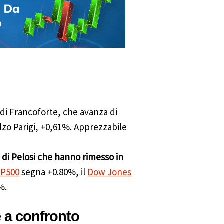
di Francoforte, che avanza di
lzo Parigi, +0,61%. Apprezzabile
 di Pelosi che hanno rimesso in
P500
segna +0.80%, il
Dow Jones
%.
e a confronto