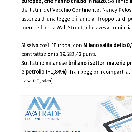
europee, che hanno chiuso in rialzo
. Soltanto 
dei listini del Vecchio Continente, Nancy Pelosi 
assenza di una legge più ampia. Troppo tardi p
mentre banda Wall Street, che aveva cominciat
Si salva così l’Europa, con
Milano salita dello 0
contrattazioni a 19.582,43 punti.
Sul listino milanese
brillano i settori materie 
e petrolio (+1,84%)
. Tra i peggiori i comparti 
casa (-0,54%).