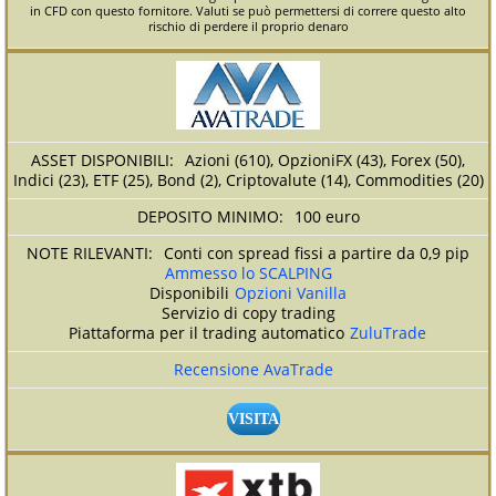
in CFD con questo fornitore. Valuti se può permettersi di correre questo alto
rischio di perdere il proprio denaro
Azioni (610), OpzioniFX (43), Forex (50),
Indici (23), ETF (25), Bond (2), Criptovalute (14), Commodities (20)
100 euro
Conti con spread fissi a partire da 0,9 pip
Ammesso lo SCALPING
Disponibili
Opzioni Vanilla
Servizio di copy trading
Piattaforma per il trading automatico
ZuluTrade
Recensione AvaTrade
VISITA