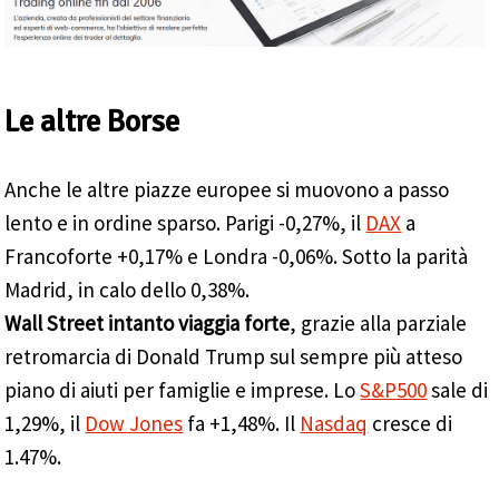
Le altre Borse
Anche le altre piazze europee si muovono a passo
lento e in ordine sparso. Parigi -0,27%, il
DAX
a
Francoforte +0,17% e Londra -0,06%. Sotto la parità
Madrid, in calo dello 0,38%.
Wall Street intanto viaggia forte
, grazie alla parziale
retromarcia di Donald Trump sul sempre più atteso
piano di aiuti per famiglie e imprese. Lo
S&P500
sale di
1,29%, il
Dow Jones
fa +1,48%. Il
Nasdaq
cresce di
1.47%.