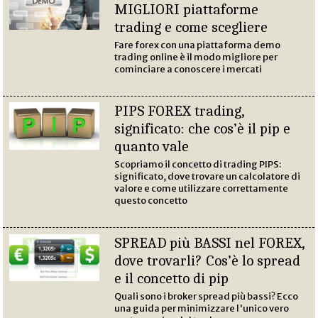
MIGLIORI piattaforme
trading e come scegliere
Fare forex con una piattaforma demo
trading online è il modo migliore per
cominciare a conoscere i mercati
PIPS FOREX trading,
significato: che cos’è il pip e
quanto vale
Scopriamo il concetto di trading PIPS:
significato, dove trovare un calcolatore di
valore e come utilizzare correttamente
questo concetto
SPREAD più BASSI nel FOREX,
dove trovarli? Cos’è lo spread
e il concetto di pip
Quali sono i broker spread più bassi? Ecco
una guida per minimizzare l'unico vero