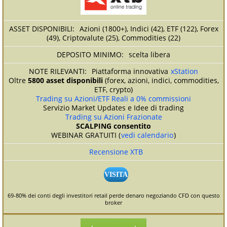
Azioni (1800+), Indici (42), ETF (122), Forex
(49), Criptovalute (25), Commodities (22)
scelta libera
Piattaforma innovativa
xStation
Oltre
5800 asset disponibili
(forex, azioni, indici, commodities,
ETF, crypto)
Trading su Azioni/ETF Reali a 0% commissioni
Servizio Market Updates e Idee di trading
Trading su Azioni Frazionate
SCALPING consentito
WEBINAR GRATUITI (
vedi calendario
)
Recensione XTB
VISITA
69-80% dei conti degli investitori retail perde denaro negoziando CFD con questo
broker