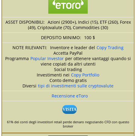
Azioni (2900+), Indici (15), ETF (260), Forex
(49), Criptovalute (70), Commodities (30)
100 $
Inventore e leader del
Copy Trading
Accetta PayPal
Programma
Popular Investor
per ottenere vantaggi quando si
viene copiati da altri utenti
Social trading
Investimenti nei
Copy Portfolio
Conto demo gratis
Diversi
tipi di investimenti sulle cryptovalute
Recensione eToro
VISITA
61% dei conti degli investitori retail perde denaro negoziando CFD con questo
broker