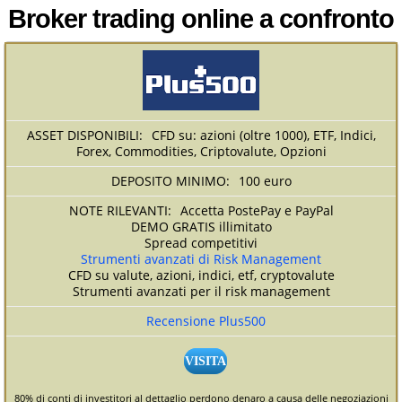
Broker trading online a confronto
CFD su: azioni (oltre 1000), ETF, Indici,
Forex, Commodities, Criptovalute, Opzioni
100 euro
Accetta PostePay e PayPal
DEMO GRATIS illimitato
Spread competitivi
Strumenti avanzati di Risk Management
CFD su valute, azioni, indici, etf, cryptovalute
Strumenti avanzati per il risk management
Recensione Plus500
VISITA
80% di conti di investitori al dettaglio perdono denaro a causa delle negoziazioni