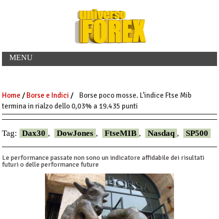
MENU
Home
/
Borse e Indici
/
Borse poco mosse. L’indice Ftse Mib
termina in rialzo dello 0,03% a 19.435 punti
Tag:
Dax30
,
DowJones
,
FtseMIB
,
Nasdaq
,
SP500
Le performance passate non sono un indicatore affidabile dei risultati
futuri o delle performance future