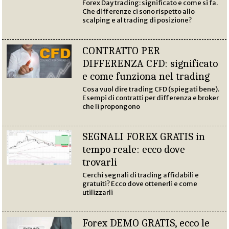
Forex Day trading: significato e come si fa.
Che differenze ci sono rispetto allo
scalping e al trading di posizione?
CONTRATTO PER
DIFFERENZA CFD: significato
e come funziona nel trading
Cosa vuol dire trading CFD (spiegati bene).
Esempi di contratti per differenza e broker
che li propongono
SEGNALI FOREX GRATIS in
tempo reale: ecco dove
trovarli
Cerchi segnali di trading affidabili e
gratuiti? Ecco dove ottenerli e come
utilizzarli
Forex DEMO GRATIS, ecco le