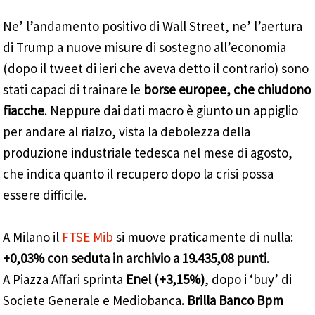
Ne’ l’andamento positivo di Wall Street, ne’ l’aertura
di Trump a nuove misure di sostegno all’economia
(dopo il tweet di ieri che aveva detto il contrario) sono
stati capaci di trainare le
borse europee, che chiudono
fiacche
. Neppure dai dati macro è giunto un appiglio
per andare al rialzo, vista la debolezza della
produzione industriale tedesca nel mese di agosto,
che indica quanto il recupero dopo la crisi possa
essere difficile.
A Milano il
FTSE Mib
si muove praticamente di nulla:
+0,03% con seduta in archivio a 19.435,08 punti
.
A Piazza Affari sprinta
Enel (+3,15%)
, dopo i ‘buy’ di
Societe Generale e Mediobanca.
Brilla Banco Bpm