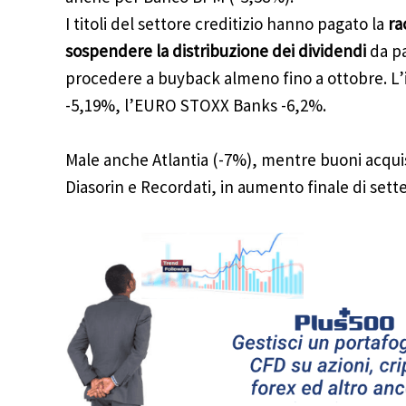
I titoli del settore creditizio hanno pagato la
ra
sospendere la distribuzione dei dividendi
da pa
procedere a buyback almeno fino a ottobre. L’
-5,19%, l’EURO STOXX Banks -6,2%.
Male anche Atlantia (-7%), mentre buoni acquist
Diasorin e Recordati, in aumento finale di sette