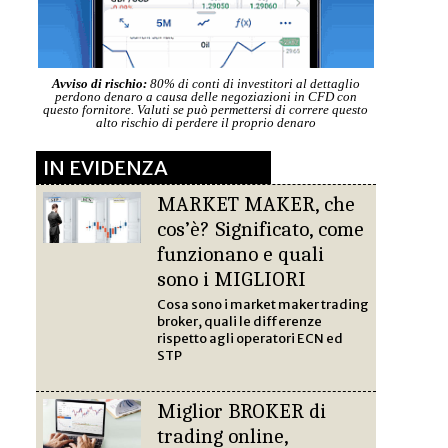
Avviso di rischio:
80% di conti di investitori al dettaglio
perdono denaro a causa delle negoziazioni in CFD con
questo fornitore. Valuti se può permettersi di correre questo
alto rischio di perdere il proprio denaro
IN EVIDENZA
MARKET MAKER, che
cos’è? Significato, come
funzionano e quali
sono i MIGLIORI
Cosa sono i market maker trading
broker, quali le differenze
rispetto agli operatori ECN ed
STP
Miglior BROKER di
trading online,