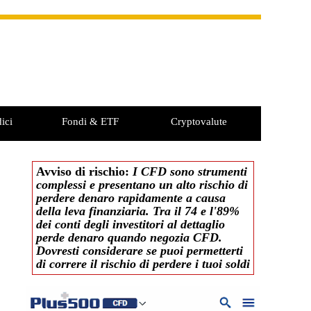
ici
Fondi & ETF
Cryptovalute
Avviso di rischio:
I CFD sono strumenti
complessi e presentano un alto rischio di
perdere denaro rapidamente a causa
della leva finanziaria. Tra il 74 e l'89%
dei conti degli investitori al dettaglio
perde denaro quando negozia CFD.
Dovresti considerare se puoi permetterti
di correre il rischio di perdere i tuoi soldi