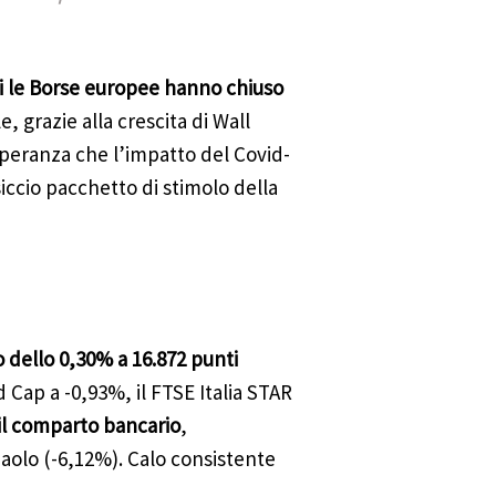
ali le Borse europee hanno chiuso
, grazie alla crescita di Wall
speranza che l’impatto del Covid-
ccio pacchetto di stimolo della
dello 0,30% a 16.872 punti
id Cap a -0,93%, il FTSE Italia STAR
il comparto bancario
,
aolo (-6,12%). Calo consistente