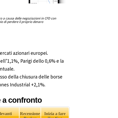
aro a causa delle negoziazioni in CFD con
hio di perdere il proprio denaro
ercati azionari europei.
ll’1,1%, Parigi dello 0,6% e la
ntuale.
dosso della chiusura delle borse
nes Industrial +2,1%.
e a confronto
levanti
Recensione
Inizia a fare