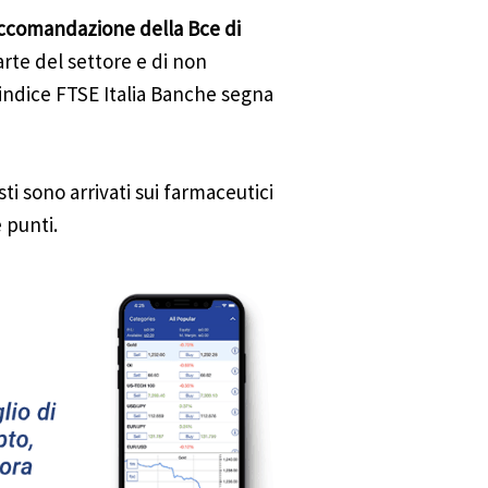
ccomandazione della Bce di
rte del settore e di non
indice FTSE Italia Banche segna
i sono arrivati sui farmaceutici
 punti.