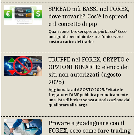
SPREAD più BASSI nel FOREX,
dove trovarli? Cos’è lo spread
e il concetto di pip
Quali sono i broker spread più bassi? Ecco
una guida per minimizzare l'unico vero
costo a carico del trader
TRUFFE nel FOREX, CRYPTO e
OPZIONI BINARIE: elenco dei
siti non autorizzati (agosto
2025)
Aggiornata ad AGOSTO 2025. Evitate le
fregature: l’AMF pubblica periodicamente
una lista di broker senza autorizzazione dai
quali stare alla larga
Provare a guadagnare con il
FOREX, ecco come fare trading