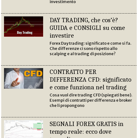
investimento
DAY TRADING, che cos’è?
GUIDA e CONSIGLI su come
investire
Forex Day trading: significato e come si fa.
Che differenze ci sono rispetto allo
scalping e al trading di posizione?
CONTRATTO PER
DIFFERENZA CFD: significato
e come funziona nel trading
Cosa vuol dire trading CFD (spiegati bene).
Esempi di contratti per differenza e broker
che li propongono
SEGNALI FOREX GRATIS in
tempo reale: ecco dove