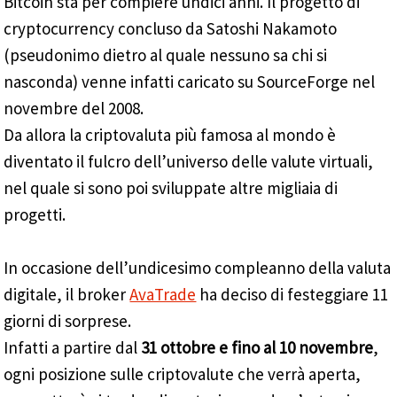
Bitcoin sta per compiere undici anni. Il progetto di
cryptocurrency concluso da Satoshi Nakamoto
(pseudonimo dietro al quale nessuno sa chi si
nasconda) venne infatti caricato su SourceForge nel
novembre del 2008.
Da allora la criptovaluta più famosa al mondo è
diventato il fulcro dell’universo delle valute virtuali,
nel quale si sono poi sviluppate altre migliaia di
progetti.
In occasione dell’undicesimo compleanno della valuta
digitale, il broker
AvaTrade
ha deciso di festeggiare 11
giorni di sorprese.
Infatti a partire dal
31 ottobre e fino al 10 novembre
,
ogni posizione sulle criptovalute che verrà aperta,