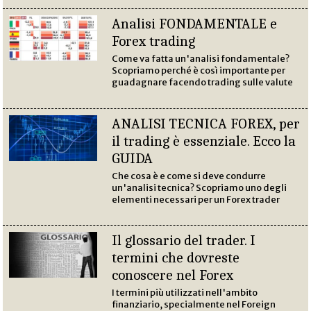
Analisi FONDAMENTALE e
Forex trading
Come va fatta un'analisi fondamentale?
Scopriamo perché è così importante per
guadagnare facendo trading sulle valute
ANALISI TECNICA FOREX, per
il trading è essenziale. Ecco la
GUIDA
Che cosa è e come si deve condurre
un'analisi tecnica? Scopriamo uno degli
elementi necessari per un Forex trader
Il glossario del trader. I
termini che dovreste
conoscere nel Forex
I termini più utilizzati nell'ambito
finanziario, specialmente nel Foreign