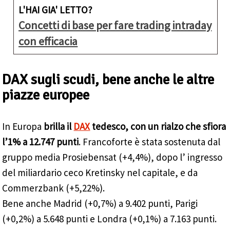
L'HAI GIA' LETTO?
Concetti di base per fare trading intraday
con efficacia
DAX sugli scudi, bene anche le altre
piazze europee
In Europa
brilla il
DAX
tedesco, con un rialzo che sfiora
l’1% a 12.747 punti
. Francoforte è stata sostenuta dal
gruppo media Prosiebensat (+4,4%), dopo l’ ingresso
del miliardario ceco Kretinsky nel capitale, e da
Commerzbank (+5,22%).
Bene anche Madrid (+0,7%) a 9.402 punti, Parigi
(+0,2%) a 5.648 punti e Londra (+0,1%) a 7.163 punti.