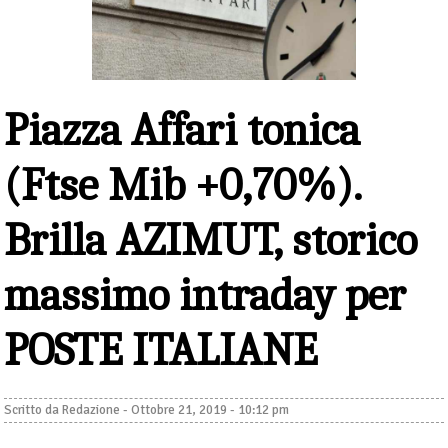
Piazza Affari tonica
(Ftse Mib +0,70%).
Brilla AZIMUT, storico
massimo intraday per
POSTE ITALIANE
Scritto da
Redazione
-
Ottobre 21, 2019 - 10:12 pm