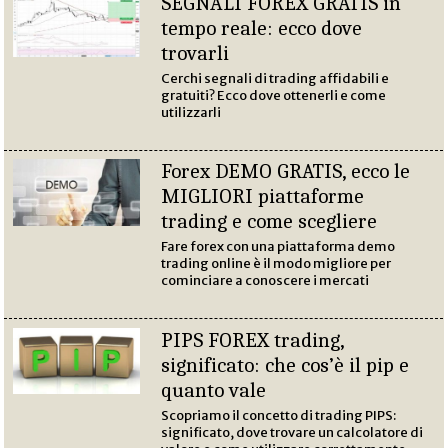
SEGNALI FOREX GRATIS in
tempo reale: ecco dove
trovarli
Cerchi segnali di trading affidabili e
gratuiti? Ecco dove ottenerli e come
utilizzarli
Forex DEMO GRATIS, ecco le
MIGLIORI piattaforme
trading e come scegliere
Fare forex con una piattaforma demo
trading online è il modo migliore per
cominciare a conoscere i mercati
PIPS FOREX trading,
significato: che cos’è il pip e
quanto vale
Scopriamo il concetto di trading PIPS:
significato, dove trovare un calcolatore di