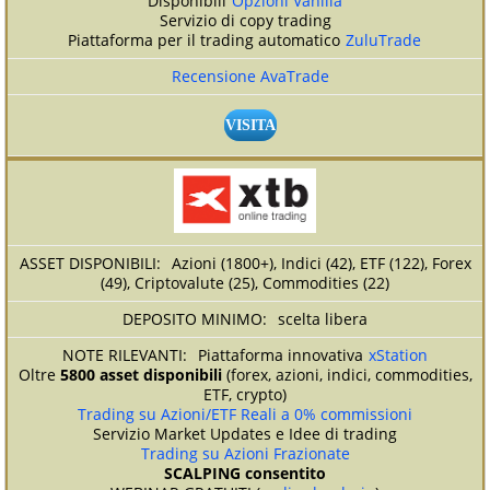
Disponibili
Opzioni Vanilla
Servizio di copy trading
Piattaforma per il trading automatico
ZuluTrade
Recensione AvaTrade
VISITA
Azioni (1800+), Indici (42), ETF (122), Forex
(49), Criptovalute (25), Commodities (22)
scelta libera
Piattaforma innovativa
xStation
Oltre
5800 asset disponibili
(forex, azioni, indici, commodities,
ETF, crypto)
Trading su Azioni/ETF Reali a 0% commissioni
Servizio Market Updates e Idee di trading
Trading su Azioni Frazionate
SCALPING consentito