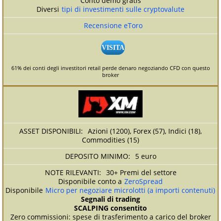
Conto demo gratis
Diversi
tipi di investimenti sulle cryptovalute
Recensione eToro
VISITA
61% dei conti degli investitori retail perde denaro negoziando CFD con questo
broker
Azioni (1200), Forex (57), Indici (18),
Commodities (15)
5 euro
30+ Premi del settore
Disponibile conto a
ZeroSpread
Disponibile
Micro per negoziare microlotti (a importi contenuti)
Segnali di trading
SCALPING consentito
Zero commissioni: spese di trasferimento a carico del broker