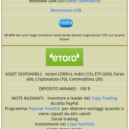
WEBINAR GRATUITI (
vedi calendario
)
Recensione XTB
VISITA
69-80% dei conti degli investitori retail perde denaro negoziando CFD con questo
broker
Azioni (2900+), Indici (15), ETF (260), Forex
(49), Criptovalute (70), Commodities (30)
100 $
Inventore e leader del
Copy Trading
Accetta PayPal
Programma
Popular Investor
per ottenere vantaggi quando si
viene copiati da altri utenti
Social trading
Investimenti nei
Copy Portfolio