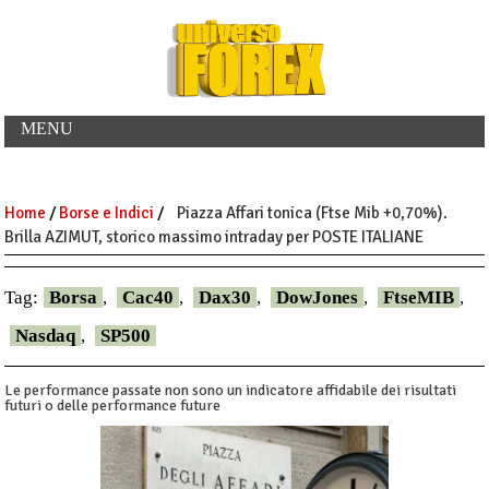
MENU
Home
/
Borse e Indici
/
Piazza Affari tonica (Ftse Mib +0,70%).
Brilla AZIMUT, storico massimo intraday per POSTE ITALIANE
Tag:
Borsa
,
Cac40
,
Dax30
,
DowJones
,
FtseMIB
,
Nasdaq
,
SP500
Le performance passate non sono un indicatore affidabile dei risultati
futuri o delle performance future