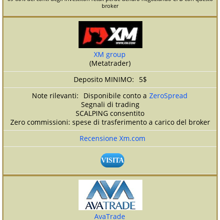
broker
XM group
(Metatrader)
5$
Disponibile conto a
ZeroSpread
Segnali di trading
SCALPING consentito
Zero commissioni: spese di trasferimento a carico del broker
Recensione Xm.com
VISITA
AvaTrade