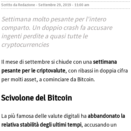
Scritto da
Redazione
-
Settembre 29, 2019 - 11:00 am
Settimana molto pesante per l'intero
comparto. Un doppio crash fa accusare
ingenti perdite a quasi tutte le
cryptocurrencies
Il mese di settembre si chiude con una
settimana
pesante per le criptovalute
, con ribassi in doppia cifra
per molti asset, a cominciare da Bitcoin.
Scivolone del Bitcoin
La più famosa delle valute digitali ha
abbandonato la
relativa stabilità degli ultimi tempi
, accusando un