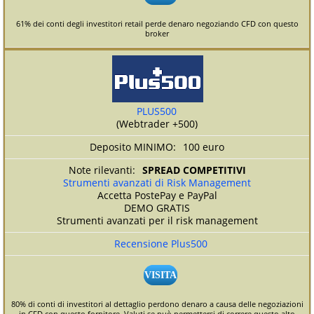
61% dei conti degli investitori retail perde denaro negoziando CFD con questo
broker
PLUS500
(Webtrader +500)
100 euro
SPREAD COMPETITIVI
Strumenti avanzati di Risk Management
Accetta PostePay e PayPal
DEMO GRATIS
Strumenti avanzati per il risk management
Recensione Plus500
VISITA
80% di conti di investitori al dettaglio perdono denaro a causa delle negoziazioni
in CFD con questo fornitore. Valuti se può permettersi di correre questo alto