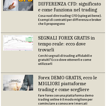
DIFFERENZA CFD: significato
e come funziona nel trading
Cosa vuol dire trading CFD (spiegati bene).
Esempi di contratti per differenza e broker
che li propongono
SEGNALI FOREX GRATIS in
tempo reale: ecco dove
trovarli
Cerchi segnali di trading affidabili e
gratuiti? Ecco dove ottenerli e come
utilizzarli
Forex DEMO GRATIS, ecco le
MIGLIORI piattaforme
trading e come scegliere
Fare forex con una piattaforma demo
trading online è il modo migliore per
cominciare a conoscere i mercati