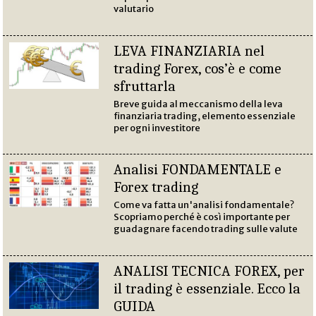
valutario
LEVA FINANZIARIA nel
trading Forex, cos’è e come
sfruttarla
Breve guida al meccanismo della leva
finanziaria trading, elemento essenziale
per ogni investitore
Analisi FONDAMENTALE e
Forex trading
Come va fatta un'analisi fondamentale?
Scopriamo perché è così importante per
guadagnare facendo trading sulle valute
ANALISI TECNICA FOREX, per
il trading è essenziale. Ecco la
GUIDA