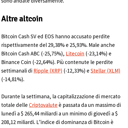
sono andate diversamente.
Altre altcoin
Bitcoin Cash SV ed EOS hanno accusato perdite
rispettivamente del 29,38% e 25,93%. Male anche
Bitcoin Cash ABC (-25,75%),
Litecoin
(-23,14%) e
Binance Coin (-22,64%). Più contenute le perdite
settimanali di
Ripple (XRP)
(-12,33%) e
Stellar (XLM)
(-14,81%).
Durante la settimana, la capitalizzazione di mercato
totale delle
Criptovalute
è passata da un massimo di
lunedì a $ 265,44 miliardi a un minimo di giovedì a $
208,12 miliardi. L’indice di dominanza di Bitcoin è