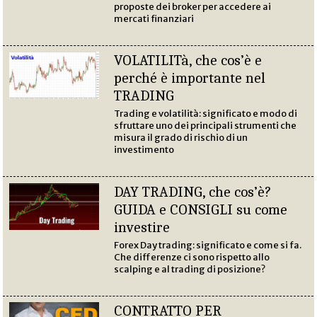
proposte dei broker per accedere ai
mercati finanziari
VOLATILITà, che cos’è e
perché è importante nel
TRADING
Trading e volatilità: significato e modo di
sfruttare uno dei principali strumenti che
misura il grado di rischio di un
investimento
DAY TRADING, che cos’è?
GUIDA e CONSIGLI su come
investire
Forex Day trading: significato e come si fa.
Che differenze ci sono rispetto allo
scalping e al trading di posizione?
CONTRATTO PER