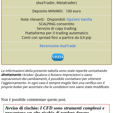
(AvaTrader, Metatrader)
100 euro
Disponibili
Opzioni Vanilla
SCALPING consentito
Servizio di copy trading
Piattaforma per il trading automatico
Conti con spread fissi a partire da 0,9 pip
Recensione AvaTrade
VISITA
Le informazioni della presente tabella sono state reperite contattando
direttamente
i broker. Qualora ci fossero imprecisioni o siano
sopravvenuti dei cambiamenti, è possibile contattarci per ottenere
l'aggiornamento. In ogni caso è sempre meglio fare una verifica con il
proprio boker per accertare che le condizioni non siano state modificate.
Non è possibile commentare questo post.
Avviso di rischio:
I CFD sono strumenti complessi e
presentano un alto rischio di perdere denaro