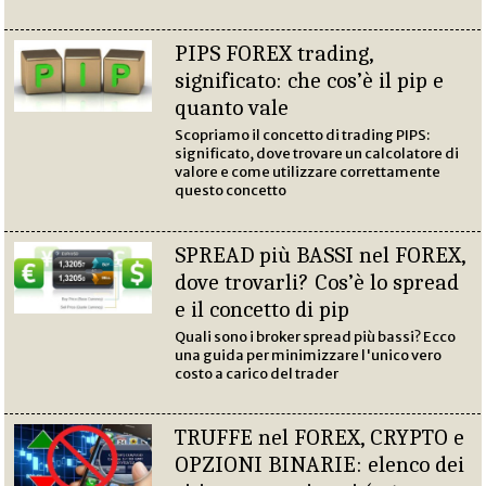
PIPS FOREX trading,
significato: che cos’è il pip e
quanto vale
Scopriamo il concetto di trading PIPS:
significato, dove trovare un calcolatore di
valore e come utilizzare correttamente
questo concetto
SPREAD più BASSI nel FOREX,
dove trovarli? Cos’è lo spread
e il concetto di pip
Quali sono i broker spread più bassi? Ecco
una guida per minimizzare l'unico vero
costo a carico del trader
TRUFFE nel FOREX, CRYPTO e
OPZIONI BINARIE: elenco dei