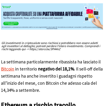
Gli investimenti in criptovalute sono rischiosi e potrebbero non essere adatti
agli investitori al dettaglio; potresti perdere l'intero investimento. Comprendi i
rischi leggendo qui -> https://etoro.tw/3PI44nZ
La settimana particolarmente ribassista ha lasciato il
Bitcoin
in territorio
negativo del 18,1%
. Il sell-off della
settimana ha anche invertito i guadagni rispetto
all’inizio del mese, con Bitcoin che adesso cala del
14,34% a settembre.
Ethereum a rischio tracollo